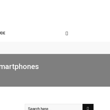
ÚDE
smartphones