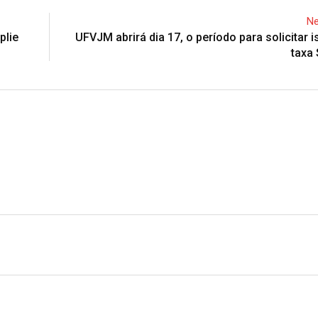
Ne
plie
UFVJM abrirá dia 17, o período para solicitar 
taxa