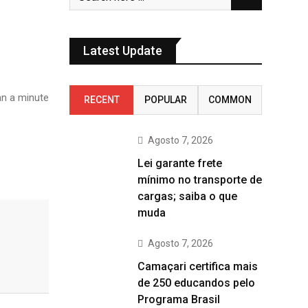
Latest Update
n a minute
RECENT
POPULAR
COMMON
Agosto 7, 2026
Lei garante frete
mínimo no transporte de
cargas; saiba o que
muda
Agosto 7, 2026
Camaçari certifica mais
de 250 educandos pelo
Programa Brasil