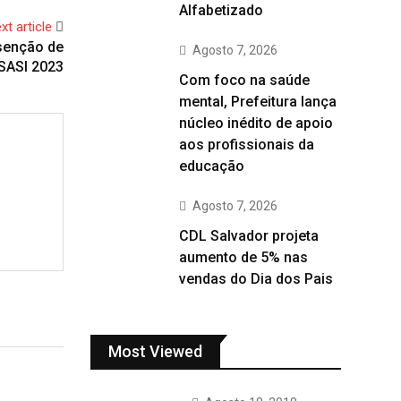
Alfabetizado
xt article
isenção de
Agosto 7, 2026
 SASI 2023
Com foco na saúde
mental, Prefeitura lança
núcleo inédito de apoio
aos profissionais da
educação
Agosto 7, 2026
CDL Salvador projeta
aumento de 5% nas
vendas do Dia dos Pais
Most Viewed