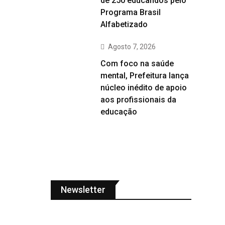
de 250 educandos pelo
Programa Brasil
Alfabetizado
Agosto 7, 2026
Com foco na saúde
mental, Prefeitura lança
núcleo inédito de apoio
aos profissionais da
educação
Newsletter