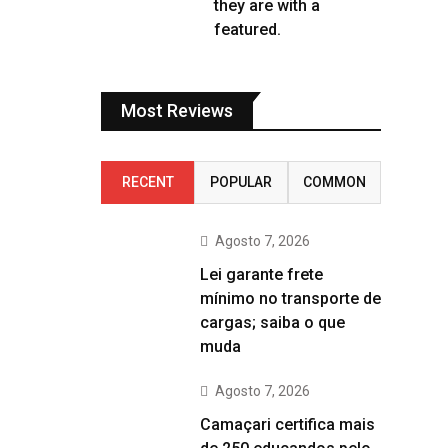
they are with a
featured.
Most Reviews
RECENT
POPULAR
COMMON
Agosto 7, 2026
Lei garante frete
mínimo no transporte de
cargas; saiba o que
muda
Agosto 7, 2026
Camaçari certifica mais