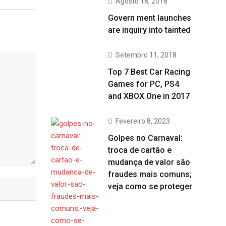
Agosto 18, 2018
Govern ment launches
are inquiry into tainted
Setembro 11, 2018
Top 7 Best Car Racing
Games for PC, PS4
and XBOX One in 2017
Fevereiro 8, 2023
Golpes no Carnaval:
troca de cartão e
mudança de valor são
fraudes mais comuns;
veja como se proteger