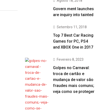
Agosto 18, 2018
Govern ment launches
are inquiry into tainted
Setembro 11, 2018
Top 7 Best Car Racing
Games for PC, PS4
and XBOX One in 2017
Fevereiro 8, 2023
Golpes no Carnaval:
troca de cartão e
mudança de valor são
fraudes mais comuns;
veja como se proteger