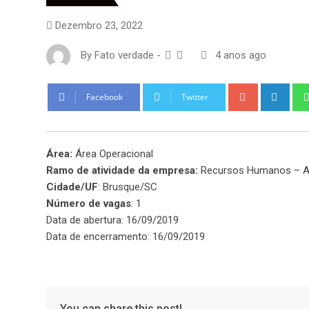
Dezembro 23, 2022
By
Fato verdade
-
4 anos ago
Google+
Link
Facebook
Twitter
Área:
Área Operacional
Ramo de atividade da empresa:
Recursos Humanos – A
Cidade/UF
: Brusque/SC
Número de vagas
: 1
Data de abertura: 16/09/2019
Data de encerramento: 16/09/2019
You can share this post!