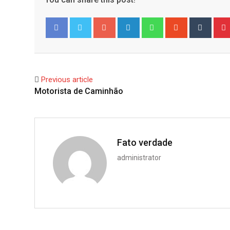
Google+
LinkedIn
Whatsapp
StumbleUpo
Tumbl
Facebook
Twitter
Previous article
Motorista de Caminhão
Fato verdade
administrator