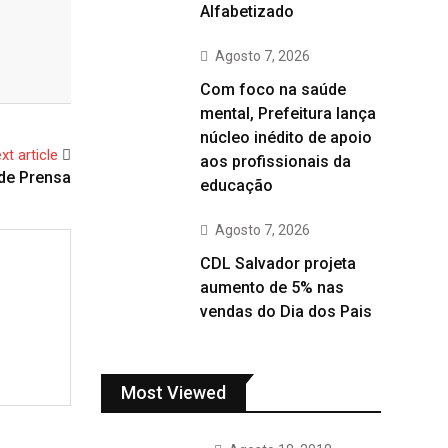
Alfabetizado
Agosto 7, 2026
Com foco na saúde
mental, Prefeitura lança
núcleo inédito de apoio
xt article
aos profissionais da
de Prensa
educação
Agosto 7, 2026
CDL Salvador projeta
aumento de 5% nas
vendas do Dia dos Pais
Most Viewed