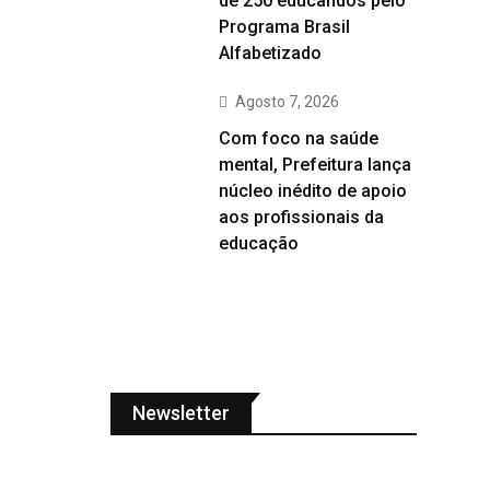
de 250 educandos pelo
Programa Brasil
Alfabetizado
Agosto 7, 2026
Com foco na saúde
mental, Prefeitura lança
núcleo inédito de apoio
aos profissionais da
educação
Newsletter