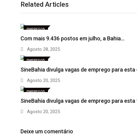
Related Articles
EMPREGOS
Com mais 9.436 postos em julho, a Bahia…
Agosto 28, 2025
EMPREGOS
SineBahia divulga vagas de emprego para esta
Agosto 20, 2025
EMPREGOS
SineBahia divulga vagas de emprego para esta
Agosto 20, 2025
Deixe um comentário