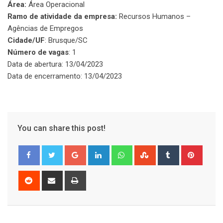
Área:
Área Operacional
Ramo de atividade da empresa:
Recursos Humanos –
Agências de Empregos
Cidade/UF
: Brusque/SC
Número de vagas
: 1
Data de abertura: 13/04/2023
Data de encerramento: 13/04/2023
You can share this post!
Google+
LinkedIn
Whatsapp
StumbleUpon
Tumblr
Pinter
Reddit
Share
Print
via
Email