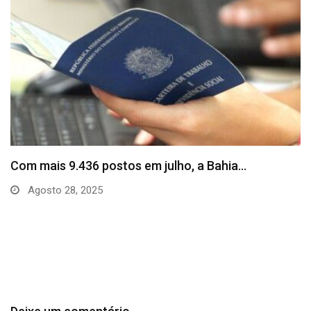
SineBahia divulga vagas de emprego para esta
quinta…
Agosto 20, 2025