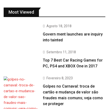
Most Viewed
Agosto 18, 2018
Govern ment launches are inquiry
into tainted
Setembro 11, 2018
Top 7 Best Car Racing Games for
PC, PS4 and XBOX One in 2017
Fevereiro 8, 2023
Golpes no Carnaval: troca de
cartão e mudança de valor são
fraudes mais comuns; veja como
se proteger