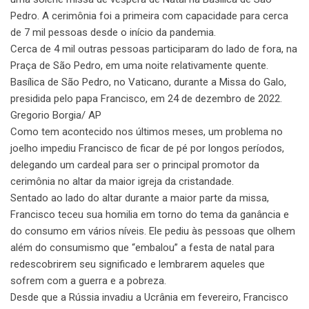
Pedro. A cerimônia foi a primeira com capacidade para cerca
de 7 mil pessoas desde o início da pandemia.
Cerca de 4 mil outras pessoas participaram do lado de fora, na
Praça de São Pedro, em uma noite relativamente quente.
Basílica de São Pedro, no Vaticano, durante a Missa do Galo,
presidida pelo papa Francisco, em 24 de dezembro de 2022.
Gregorio Borgia/ AP
Como tem acontecido nos últimos meses, um problema no
joelho impediu Francisco de ficar de pé por longos períodos,
delegando um cardeal para ser o principal promotor da
cerimônia no altar da maior igreja da cristandade.
Sentado ao lado do altar durante a maior parte da missa,
Francisco teceu sua homilia em torno do tema da ganância e
do consumo em vários níveis. Ele pediu às pessoas que olhem
além do consumismo que “embalou” a festa de natal para
redescobrirem seu significado e lembrarem aqueles que
sofrem com a guerra e a pobreza.
Desde que a Rússia invadiu a Ucrânia em fevereiro, Francisco