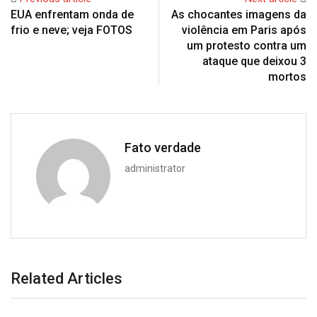
EUA enfrentam onda de
As chocantes imagens da
frio e neve; veja FOTOS
violência em Paris após
um protesto contra um
ataque que deixou 3
mortos
Fato verdade
administrator
Related Articles