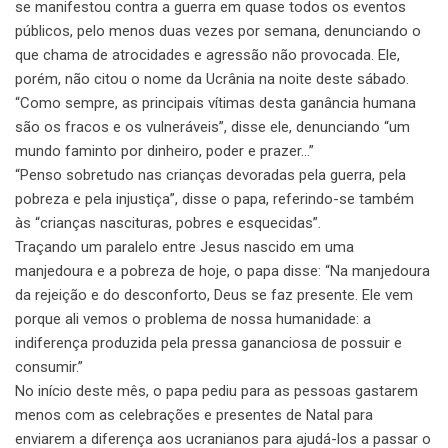
se manifestou contra a guerra em quase todos os eventos
públicos, pelo menos duas vezes por semana, denunciando o
que chama de atrocidades e agressão não provocada. Ele,
porém, não citou o nome da Ucrânia na noite deste sábado.
“Como sempre, as principais vítimas desta ganância humana
são os fracos e os vulneráveis”, disse ele, denunciando “um
mundo faminto por dinheiro, poder e prazer…”
“Penso sobretudo nas crianças devoradas pela guerra, pela
pobreza e pela injustiça”, disse o papa, referindo-se também
às “crianças nascituras, pobres e esquecidas”.
Traçando um paralelo entre Jesus nascido em uma
manjedoura e a pobreza de hoje, o papa disse: “Na manjedoura
da rejeição e do desconforto, Deus se faz presente. Ele vem
porque ali vemos o problema de nossa humanidade: a
indiferença produzida pela pressa gananciosa de possuir e
consumir.”
No início deste mês, o papa pediu para as pessoas gastarem
menos com as celebrações e presentes de Natal para
enviarem a diferença aos ucranianos para ajudá-los a passar o