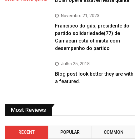
Dólar opera estável nesta quinta
Novembro 21, 2023
Francisco do gás, presidente do
partido solidariedade(77) de
Camaçari está otimista com
desempenho do partido
Julho 25, 2018
Blog post look better they are with
a featured.
Most Reviews
RECENT
POPULAR
COMMON