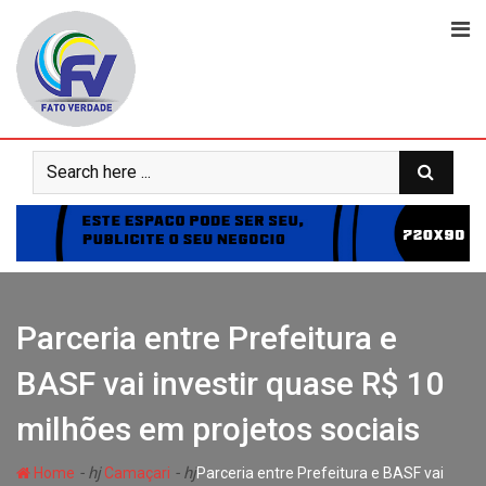
Skip
to
content
Parceria entre Prefeitura e
BASF vai investir quase R$ 10
milhões em projetos sociais
- hj
- hj
Home
Camaçari
Parceria entre Prefeitura e BASF vai