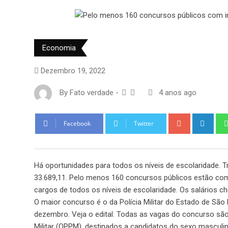
Economia
Dezembro 19, 2022
By
Fato verdade
-
4 anos ago
Google+
Link
Facebook
Twitter
Há oportunidades para todos os níveis de escolaridade. T
33.689,11. Pelo menos 160 concursos públicos estão com
cargos de todos os níveis de escolaridade. Os salários c
O maior concurso é o da Polícia Militar do Estado de São 
dezembro. Veja o edital. Todas as vagas do concurso sã
Militar (QPPM), destinados a candidatos do sexo masculin