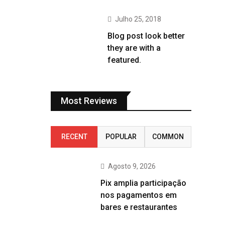
Julho 25, 2018
Blog post look better
they are with a
featured.
Most Reviews
RECENT
POPULAR
COMMON
Agosto 9, 2026
Pix amplia participação
nos pagamentos em
bares e restaurantes