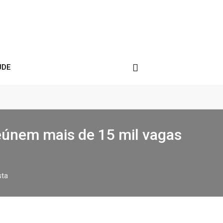
ÚDE
eúnem mais de 15 mil vagas
sta