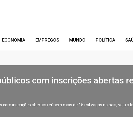
ECONOMIA
EMPREGOS
MUNDO
POLÍTICA
SA
úblicos com inscrições abertas r
 com inscrições abertas reúnem mais de 15 mil vagas no país; veja a li