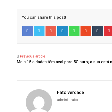
You can share this post!
Google+
LinkedIn
Whatsapp
StumbleUpo
Tumbl
Facebook
Twitter
Previous article
Mais 15 cidades têm aval para 5G puro; a sua está n
Fato verdade
administrator