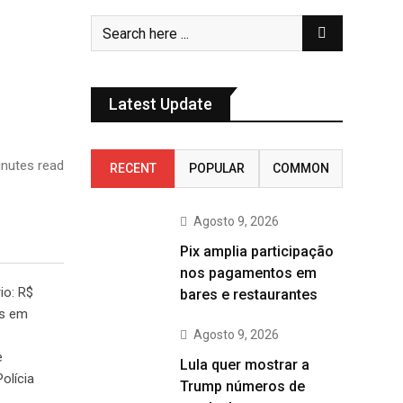
Latest Update
nutes read
RECENT
POPULAR
COMMON
Agosto 9, 2026
Pix amplia participação
nos pagamentos em
io: R$
bares e restaurantes
as em
Agosto 9, 2026
e
Lula quer mostrar a
olícia
Trump números de