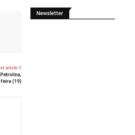
Newsletter
xt article
Petrolina,
feira (19)