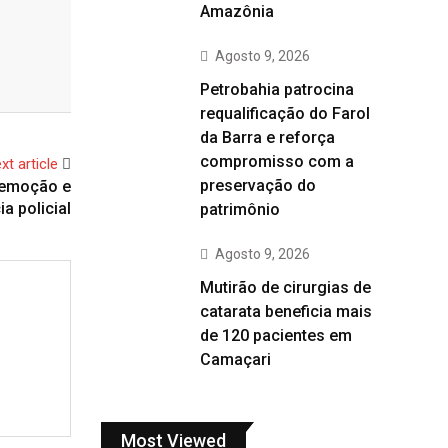
Amazônia
Agosto 9, 2026
Petrobahia patrocina
requalificação do Farol
da Barra e reforça
compromisso com a
xt article
preservação do
 emoção e
ia policial
patrimônio
Agosto 9, 2026
Mutirão de cirurgias de
catarata beneficia mais
de 120 pacientes em
Camaçari
Most Viewed