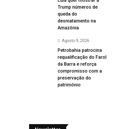
Lula quer mostrar a
Trump números de
queda do
desmatamento na
Amazônia
Agosto 9, 2026
Petrobahia patrocina
requalificação do Farol
da Barra e reforça
compromisso com a
preservação do
patrimônio