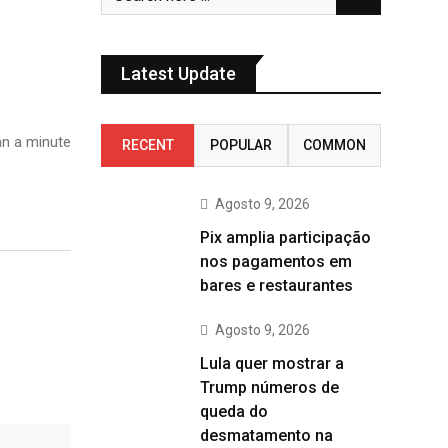
Latest Update
n a minute
RECENT
POPULAR
COMMON
Agosto 9, 2026
Pix amplia participação
nos pagamentos em
bares e restaurantes
Agosto 9, 2026
Lula quer mostrar a
Trump números de
queda do
desmatamento na