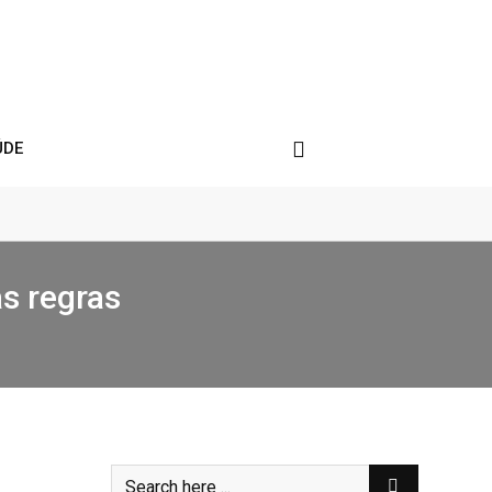
ÚDE
as regras