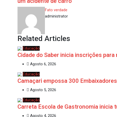
um acidente de carro
Fato verdade
administrator
Related Articles
Educação
Cidade do Saber inicia inscrições par
Agosto 6, 2026
Educação
Camaçari empossa 300 Embaixadores d
Agosto 5, 2026
Educação
Carreta Escola de Gastronomia inicia
Agosto 4, 2026