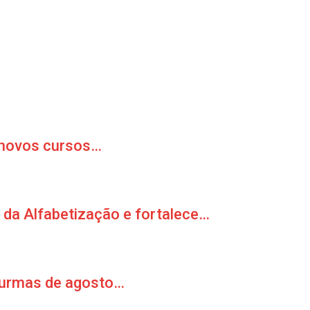
a novos cursos…
a Alfabetização e fortalece…
 turmas de agosto…