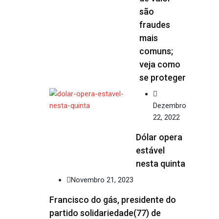
são
fraudes
mais
comuns;
veja como
se proteger
Dezembro
22, 2022
Dólar opera
estável
nesta quinta
Novembro 21, 2023
Francisco do gás, presidente do
partido solidariedade(77) de