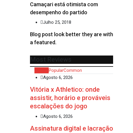
Camaçari está otimista com
desempenho do partido
Julho 25, 2018
Blog post look better they are with
a featured.
Most Reviews
Recent
Popular
Common
Agosto 6, 2026
Vitória x Athletico: onde
assistir, horário e prováveis
escalações do jogo
Agosto 6, 2026
Assinatura digital e lacração