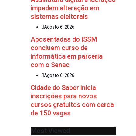
impedem alteração em
sistemas eleitorais
Agosto 6, 2026
Aposentadas do ISSM
concluem curso de
informática em parceria
com o Senac
Agosto 6, 2026
Cidade do Saber inicia
inscrições para novos
cursos gratuitos com cerca
de 150 vagas
Most Viewed