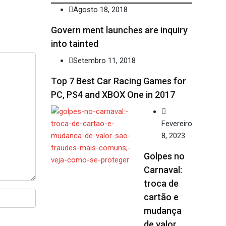
Agosto 18, 2018
Govern ment launches are inquiry
into tainted
Setembro 11, 2018
Top 7 Best Car Racing Games for
PC, PS4 and XBOX One in 2017
Fevereiro
8, 2023
Golpes no
Carnaval:
troca de
cartão e
mudança
de valor