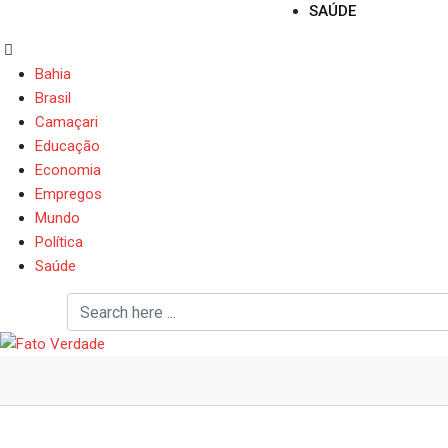
SAÚDE
Bahia
Brasil
Camaçari
Educação
Economia
Empregos
Mundo
Política
Saúde
Pesquisa aponta que 9 