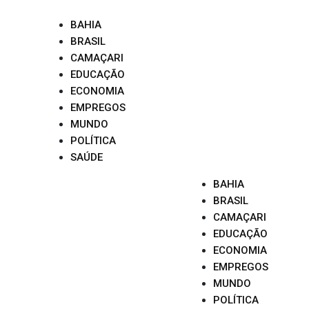
Skip
to
BAHIA
content
BRASIL
CAMAÇARI
EDUCAÇÃO
ECONOMIA
EMPREGOS
MUNDO
POLÍTICA
SAÚDE
BAHIA
BRASIL
CAMAÇARI
EDUCAÇÃO
ECONOMIA
EMPREGOS
MUNDO
POLÍTICA