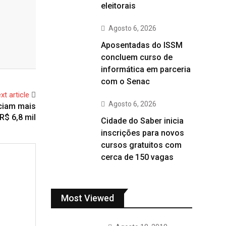
eleitorais
Agosto 6, 2026
Aposentadas do ISSM
concluem curso de
informática em parceria
com o Senac
xt article
Agosto 6, 2026
nciam mais
R$ 6,8 mil
Cidade do Saber inicia
inscrições para novos
cursos gratuitos com
cerca de 150 vagas
Most Viewed