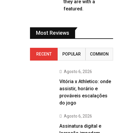
they are with a
featured.
Most Reviews
RECENT
POPULAR
COMMON
Agosto 6, 2026
Vitória x Athletico: onde
assistir, horário e
prováveis escalações
do jogo
Agosto 6, 2026
Assinatura digital e