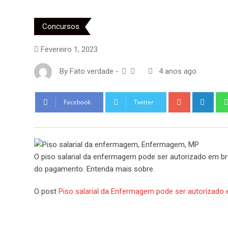
Concursos
Fevereiro 1, 2023
By
Fato verdade
-
4 anos ago
Google+
Link
Facebook
Twitter
O piso salarial da enfermagem pode ser autorizado em br
do pagamento. Entenda mais sobre.
O post
Piso salarial da Enfermagem pode ser autorizado