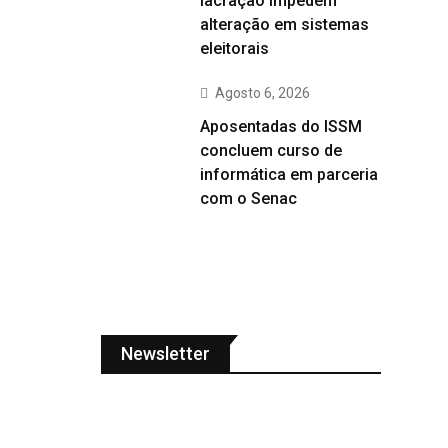
lacração impedem
alteração em sistemas
eleitorais
Agosto 6, 2026
Aposentadas do ISSM
concluem curso de
informática em parceria
com o Senac
Newsletter