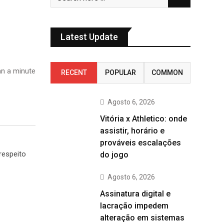
Latest Update
n a minute
RECENT
POPULAR
COMMON
Agosto 6, 2026
Vitória x Athletico: onde
assistir, horário e
prováveis escalações
respeito
do jogo
Agosto 6, 2026
Assinatura digital e
lacração impedem
alteração em sistemas