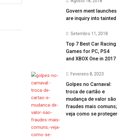
Agosto 18, 2018
Govern ment launches
are inquiry into tainted
Setembro 11, 2018
Top 7 Best Car Racing
Games for PC, PS4
and XBOX One in 2017
Fevereiro 8, 2023
Golpes no Carnaval:
troca de cartão e
mudança de valor são
fraudes mais comuns;
veja como se proteger