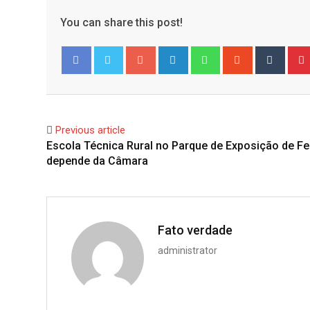
You can share this post!
Google+
LinkedIn
Whatsapp
StumbleUpo
Tumbl
Facebook
Twitter
Previous article
Escola Técnica Rural no Parque de Exposição de Fe
depende da Câmara
Fato verdade
administrator