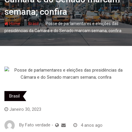
semana; confira
- hj
- hj
Home
Brasil
Posse de parlamentares e eleições das
presidências da Câmara e do Senado marcam semana; confira
Brasil
Janeiro 30, 2023
By
Fato verdade
-
4 anos ago