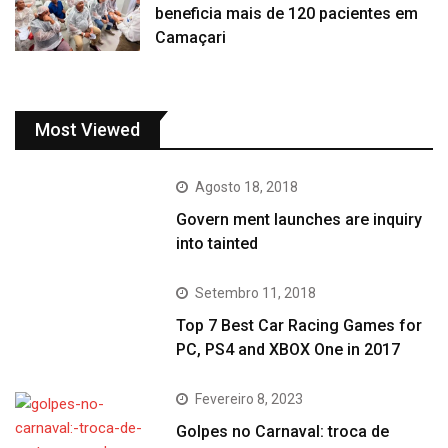
beneficia mais de 120 pacientes em
Camaçari
Most Viewed
Agosto 18, 2018
Govern ment launches are inquiry
into tainted
Setembro 11, 2018
Top 7 Best Car Racing Games for
PC, PS4 and XBOX One in 2017
Fevereiro 8, 2023
Golpes no Carnaval: troca de