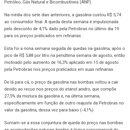
Petróleo, Gás Natural e Bicombustíveis (ANP).
Na média dos sete dias anteriores, a gasolina custou R$ 5,74
ao consumidor final. A queda desta semana é impulsionada
pelo desconto de 4,1% dado pela Petrobras no último dia 19
para os preços praticados em refinarias.
Esta foi a nona semana seguida de quedas na gasolina, após o
pico de R$ 5,88 por litro na penúltima semana de agosto, então
motivado pelo aumento de 16,3% aplicado em 15 de agosto
pela Petrobras nos preços praticados em suas refinarias.
De lá para cá, o preço da gasolina nas bombas voltou a cair
devido ao recuo nos preços do etanol anidro, que compõe
27,5% da mistura da gasolina e, na última semana,
especificamente em função de outro reajuste da Petrobras no
valor da gasolina, dessa vez para baixo (-4,1%).
Somam-se a essa conjuntura de queda do preço nas bombas
as acomodações naturais ligadas à lógica concorrencial do