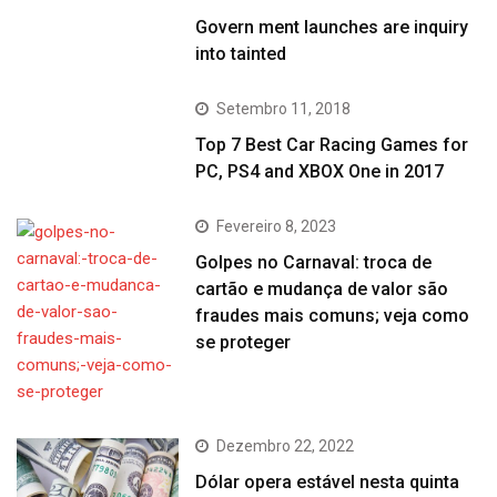
Govern ment launches are inquiry
into tainted
Setembro 11, 2018
Top 7 Best Car Racing Games for
PC, PS4 and XBOX One in 2017
Fevereiro 8, 2023
Golpes no Carnaval: troca de
cartão e mudança de valor são
fraudes mais comuns; veja como
se proteger
Dezembro 22, 2022
Dólar opera estável nesta quinta