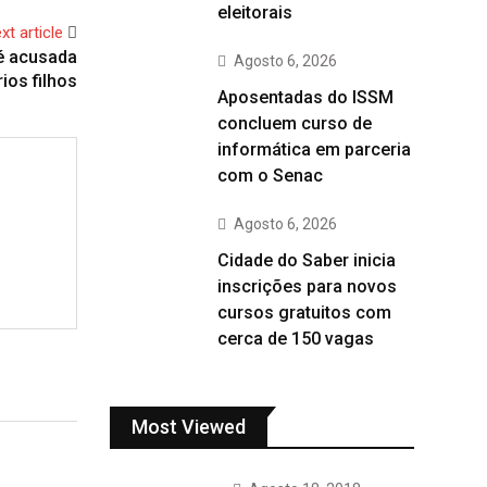
eleitorais
xt article
é acusada
Agosto 6, 2026
ios filhos
Aposentadas do ISSM
concluem curso de
informática em parceria
com o Senac
Agosto 6, 2026
Cidade do Saber inicia
inscrições para novos
cursos gratuitos com
cerca de 150 vagas
Most Viewed