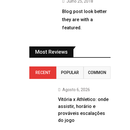
Julho 25, 2018
Blog post look better
they are with a
featured.
Most Reviews
RECENT
POPULAR
COMMON
Agosto 6, 2026
Vitória x Athletico: onde
assistir, horário e
prováveis escalações
do jogo