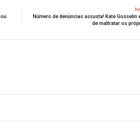
Ne
sou
Número de denúncias assusta! Kate Gosselin 
de maltratar os própr