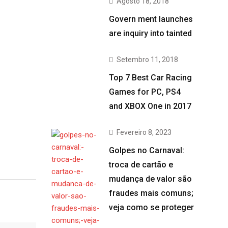
Agosto 18, 2018
Govern ment launches
are inquiry into tainted
Setembro 11, 2018
Top 7 Best Car Racing
Games for PC, PS4
and XBOX One in 2017
Fevereiro 8, 2023
Golpes no Carnaval:
troca de cartão e
mudança de valor são
fraudes mais comuns;
veja como se proteger