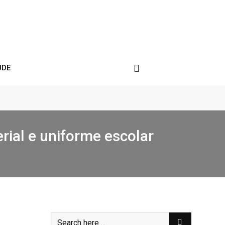
ÚDE
rial e uniforme escolar