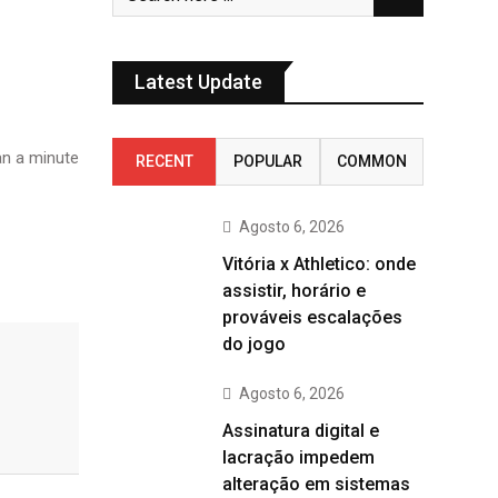
Latest Update
n a minute
RECENT
POPULAR
COMMON
Agosto 6, 2026
Vitória x Athletico: onde
assistir, horário e
prováveis escalações
do jogo
Agosto 6, 2026
Assinatura digital e
lacração impedem
alteração em sistemas