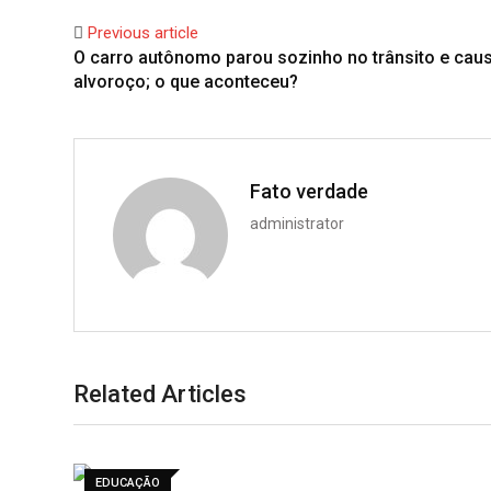
Previous article
O carro autônomo parou sozinho no trânsito e cau
alvoroço; o que aconteceu?
Fato verdade
administrator
Related Articles
EDUCAÇÃO