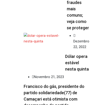
fraudes
mais
comuns;
veja como
se proteger
Dezembro
22, 2022
Dólar opera
estável
nesta quinta
Novembro 21, 2023
Francisco do gás, presidente do
partido solidariedade(77) de
Camaçari está otimista com