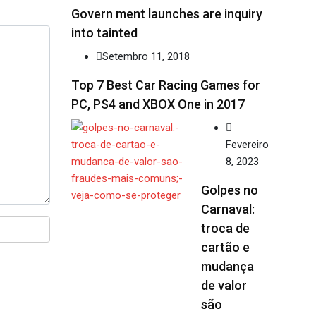
Govern ment launches are inquiry
into tainted
Setembro 11, 2018
Top 7 Best Car Racing Games for
PC, PS4 and XBOX One in 2017
Fevereiro
8, 2023
Golpes no
Carnaval:
troca de
cartão e
mudança
de valor
são