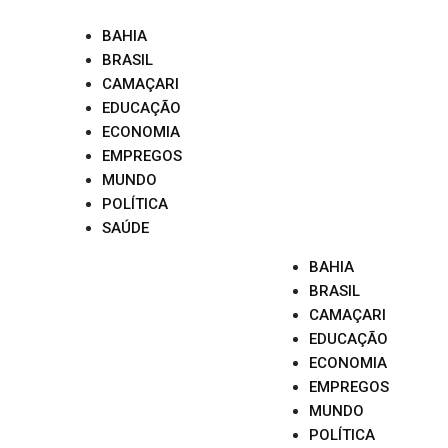
Skip
to
BAHIA
content
BRASIL
CAMAÇARI
EDUCAÇÃO
ECONOMIA
EMPREGOS
MUNDO
POLÍTICA
SAÚDE
BAHIA
BRASIL
CAMAÇARI
EDUCAÇÃO
ECONOMIA
EMPREGOS
MUNDO
POLÍTICA