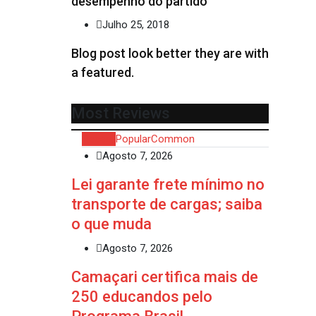
desempenho do partido
Julho 25, 2018
Blog post look better they are with
a featured.
Most Reviews
Recent
Popular
Common
Agosto 7, 2026
Lei garante frete mínimo no
transporte de cargas; saiba
o que muda
Agosto 7, 2026
Camaçari certifica mais de
250 educandos pelo