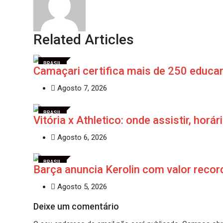
Related Articles
BRASIL
Camaçari certifica mais de 250 educ
Agosto 7, 2026
BRASIL
Vitória x Athletico: onde assistir, horá
Agosto 6, 2026
BRASIL
Barça anuncia Kerolin com valor recor
Agosto 5, 2026
Deixe um comentário