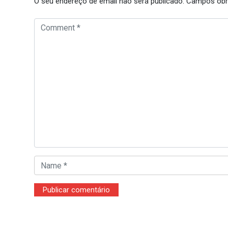
O seu endereço de email não será publicado.
Campos obr