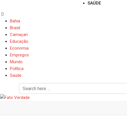
SAÚDE
Bahia
Brasil
Camaçari
Educação
Economia
Empregos
Mundo
Política
Saúde
Presidente do Iges-DF,