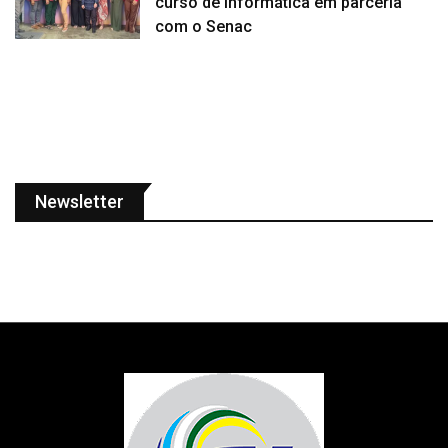
curso de informática em parceria
com o Senac
Newsletter