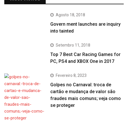
Agosto 18, 2018
Govern ment launches are inquiry
into tainted
Setembro 11, 2018
Top 7 Best Car Racing Games for
PC, PS4 and XBOX One in 2017
Fevereiro 8, 2023
Golpes no Carnaval: troca de
cartão e mudança de valor são
fraudes mais comuns; veja como
se proteger