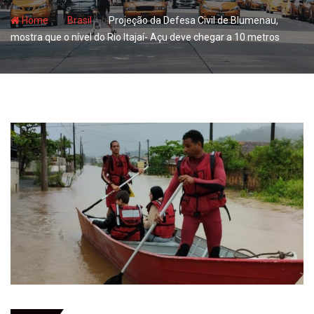
- hj
- hj
Home
Brasil
Projeção da Defesa Civil de Blumenau,
mostra que o nível do Rio Itajaí- Açu deve chegar a 10 metros