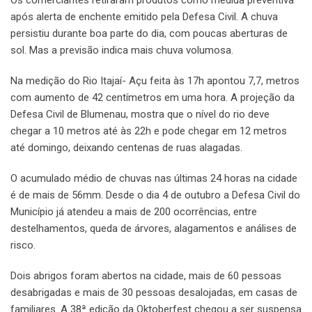
Os comerciantes retiraram produtos como medida preventiva
após alerta de enchente emitido pela Defesa Civil. A chuva
persistiu durante boa parte do dia, com poucas aberturas de
sol. Mas a previsão indica mais chuva volumosa.
Na medição do Rio Itajaí- Açu feita às 17h apontou 7,7, metros
com aumento de 42 centímetros em uma hora. A projeção da
Defesa Civil de Blumenau, mostra que o nível do rio deve
chegar a 10 metros até às 22h e pode chegar em 12 metros
até domingo, deixando centenas de ruas alagadas.
O acumulado médio de chuvas nas últimas 24 horas na cidade
é de mais de 56mm. Desde o dia 4 de outubro a Defesa Civil do
Município já atendeu a mais de 200 ocorrências, entre
destelhamentos, queda de árvores, alagamentos e análises de
risco.
Dois abrigos foram abertos na cidade, mais de 60 pessoas
desabrigadas e mais de 30 pessoas desalojadas, em casas de
familiares. A 38ª edição da Oktoberfest chegou a ser suspensa