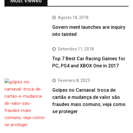
Most Viewed
Agosto 18, 2018
Govern ment launches are inquiry
into tainted
Setembro 11, 2018
Top 7 Best Car Racing Games for
PC, PS4 and XBOX One in 2017
Fevereiro 8, 2023
Golpes no Carnaval: troca de
cartão e mudança de valor são
fraudes mais comuns; veja como
se proteger