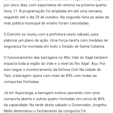
por cinco dias, com expectativa de retorno na próxima quarta-
feira, 11. A programação foi ampliada em até uma semana,
seguindo até o dia 29 de outubro. Na segunda-feira as aulas da
rede pública municipal de ensino foram canceladas.
O Exército se reuniu com a prefeitura neste sábado, para
elaborar um plano de ação. Uma força-tarefa com medidas de
segurança foi montada em todo o Estado de Santa Catarina.
O funcionamento das barragens no Alto Vale do Itajaí também
impacta toda a região do Vale e o nível do Rio Itajaí- Açu. Por
isso segue o monitoramento da Defesa Civil. Na cidade de
Taió, a barragem opera com mais de 85% com todas as
comportas fechadas.
Já em Ituporanga, a barragem estava operando com uma
comporta aberta e outras quatro fechadas em cerca de 80%
da capacidade. Na tarde deste sábado o Governador Jorginho
Mello determinou o fechamento da comporta C4.