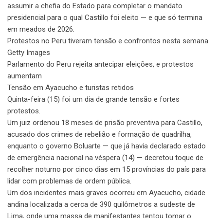
assumir a chefia do Estado para completar o mandato
presidencial para o qual Castillo foi eleito — e que só termina
em meados de 2026.
Protestos no Peru tiveram tensão e confrontos nesta semana.
Getty Images
Parlamento do Peru rejeita antecipar eleições, e protestos
aumentam
Tensão em Ayacucho e turistas retidos
Quinta-feira (15) foi um dia de grande tensão e fortes
protestos.
Um juiz ordenou 18 meses de prisão preventiva para Castillo,
acusado dos crimes de rebelião e formação de quadrilha,
enquanto o governo Boluarte — que já havia declarado estado
de emergência nacional na véspera (14) — decretou toque de
recolher noturno por cinco dias em 15 províncias do país para
lidar com problemas de ordem pública.
Um dos incidentes mais graves ocorreu em Ayacucho, cidade
andina localizada a cerca de 390 quilômetros a sudeste de
Lima, onde uma massa de manifestantes tentou tomar o