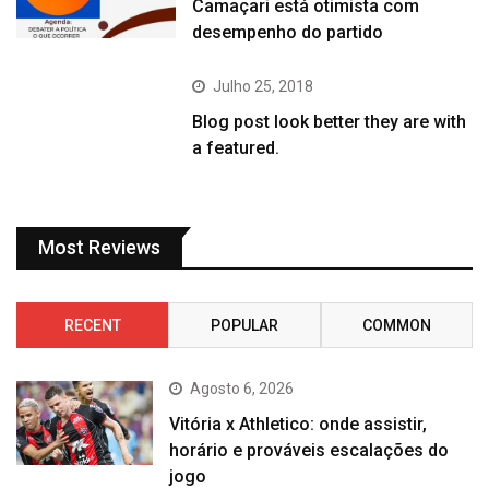
Camaçari está otimista com
desempenho do partido
Julho 25, 2018
Blog post look better they are with
a featured.
Most Reviews
RECENT
POPULAR
COMMON
Agosto 6, 2026
Vitória x Athletico: onde assistir,
horário e prováveis escalações do
jogo