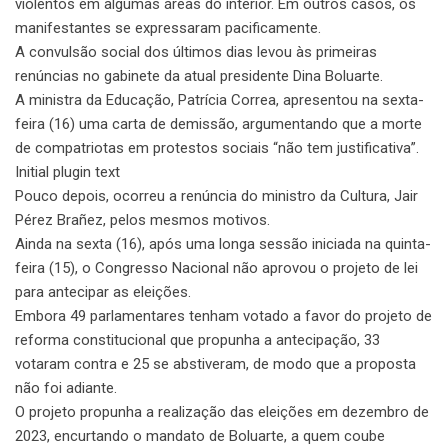
violentos em algumas áreas do interior. Em outros casos, os
manifestantes se expressaram pacificamente.
A convulsão social dos últimos dias levou às primeiras
renúncias no gabinete da atual presidente Dina Boluarte.
A ministra da Educação, Patrícia Correa, apresentou na sexta-
feira (16) uma carta de demissão, argumentando que a morte
de compatriotas em protestos sociais “não tem justificativa”.
Initial plugin text
Pouco depois, ocorreu a renúncia do ministro da Cultura, Jair
Pérez Brañez, pelos mesmos motivos.
Ainda na sexta (16), após uma longa sessão iniciada na quinta-
feira (15), o Congresso Nacional não aprovou o projeto de lei
para antecipar as eleições.
Embora 49 parlamentares tenham votado a favor do projeto de
reforma constitucional que propunha a antecipação, 33
votaram contra e 25 se abstiveram, de modo que a proposta
não foi adiante.
O projeto propunha a realização das eleições em dezembro de
2023, encurtando o mandato de Boluarte, a quem coube