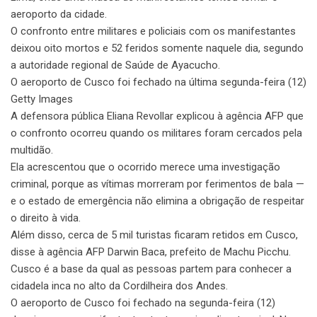
aeroporto da cidade.
O confronto entre militares e policiais com os manifestantes
deixou oito mortos e 52 feridos somente naquele dia, segundo
a autoridade regional de Saúde de Ayacucho.
O aeroporto de Cusco foi fechado na última segunda-feira (12)
Getty Images
A defensora pública Eliana Revollar explicou à agência AFP que
o confronto ocorreu quando os militares foram cercados pela
multidão.
Ela acrescentou que o ocorrido merece uma investigação
criminal, porque as vítimas morreram por ferimentos de bala —
e o estado de emergência não elimina a obrigação de respeitar
o direito à vida.
Além disso, cerca de 5 mil turistas ficaram retidos em Cusco,
disse à agência AFP Darwin Baca, prefeito de Machu Picchu.
Cusco é a base da qual as pessoas partem para conhecer a
cidadela inca no alto da Cordilheira dos Andes.
O aeroporto de Cusco foi fechado na segunda-feira (12)