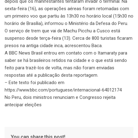
depois que os manifestantes tentaram invadir o terminal. Na
sexta-feira (16), as operações aéreas foram retomadas com
um primeiro voo que partiu às 13h30 no horário local (15h30 no
horário de Brasília), informou o Ministério da Defesa do Peru.
O serviço de trem que vai de Machu Picchu a Cusco está
suspenso desde terça-feira (13). Cerca de 800 turistas ficaram
presos na antiga cidade inca, acrescentou Baca.
A BBC News Brasil entrou em contato com o Itamaraty para
saber se há brasileiros retidos na cidade e o que está sendo
feito para trazê-los de volta, mas não foram enviadas
respostas até a publicação desta reportagem.
– Este texto foi publicado em
https://www.bbc.com/portuguese/internacional-64012174
No Peru, dois ministros renunciam e Congresso rejeita
antecipar eleições
You can share this post!