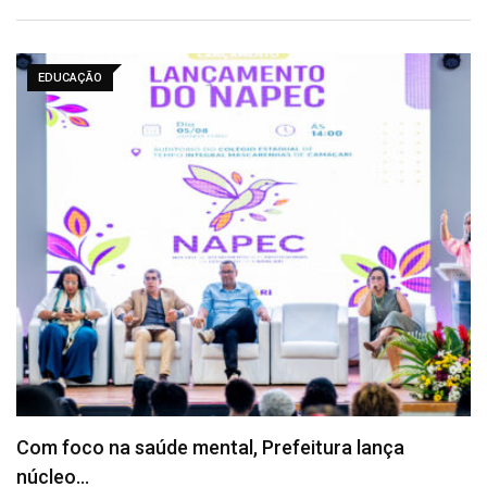
EDUCAÇÃO
Cidade do Saber inicia inscrições para novos
cursos…
Agosto 6, 2026