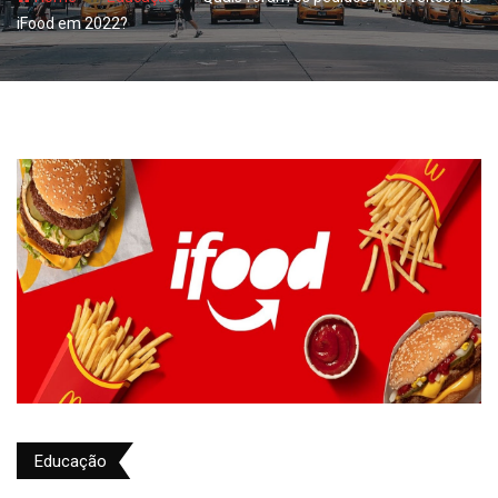
iFood em 2022?
Educação