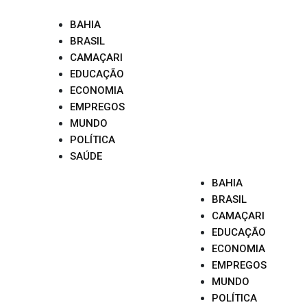
Skip
to
BAHIA
content
BRASIL
CAMAÇARI
EDUCAÇÃO
ECONOMIA
EMPREGOS
MUNDO
POLÍTICA
SAÚDE
BAHIA
BRASIL
CAMAÇARI
EDUCAÇÃO
ECONOMIA
EMPREGOS
MUNDO
POLÍTICA