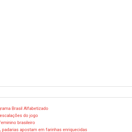
rama Brasil Alfabetizado
is escalações do jogo
eminino brasileiro
, padarias apostam em farinhas enriquecidas