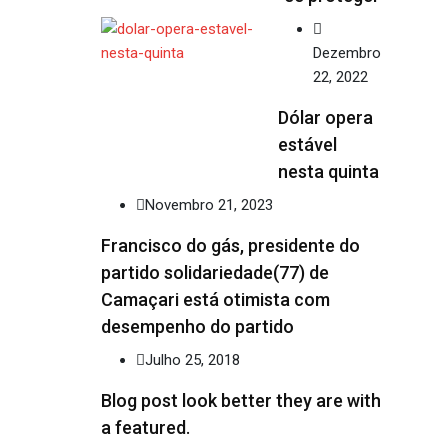
Dezembro
22, 2022
Dólar opera
estável
nesta quinta
Novembro 21, 2023
Francisco do gás, presidente do
partido solidariedade(77) de
Camaçari está otimista com
desempenho do partido
Julho 25, 2018
Blog post look better they are with
a featured.