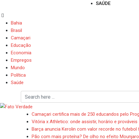
SAÚDE
Bahia
Brasil
Camaçari
Educação
Economia
Empregos
Mundo
Política
Saúde
Camaçari certifica mais de 250 educandos pelo Prog
Vitória x Athletico: onde assistir, horário e prováve
Barça anuncia Kerolin com valor recorde no futebol f
Pão com mais proteína? De olho no efeito Mounjaro