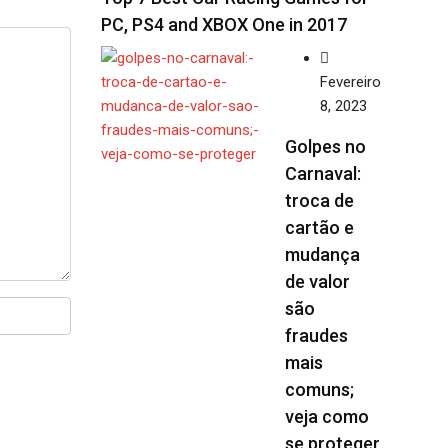
PC, PS4 and XBOX One in 2017
Fevereiro
8, 2023
Golpes no
Carnaval:
troca de
cartão e
mudança
de valor
são
fraudes
mais
comuns;
veja como
se proteger