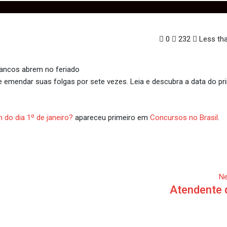
0
232
Less tha
e emendar suas folgas por sete vezes. Leia e descubra a data do pr
m do dia 1º de janeiro?
apareceu primeiro em
Concursos no Brasil
.
Ne
Atendente 