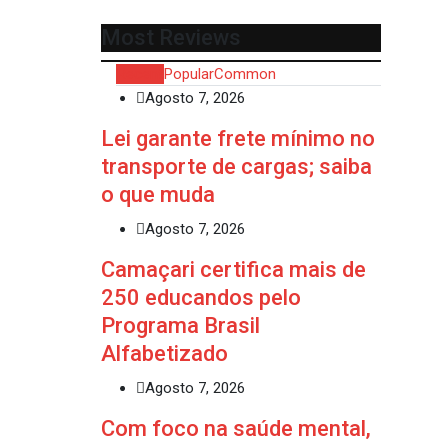
Most Reviews
Recent
Popular
Common
Agosto 7, 2026
Lei garante frete mínimo no
transporte de cargas; saiba
o que muda
Agosto 7, 2026
Camaçari certifica mais de
250 educandos pelo
Programa Brasil
Alfabetizado
Agosto 7, 2026
Com foco na saúde mental,