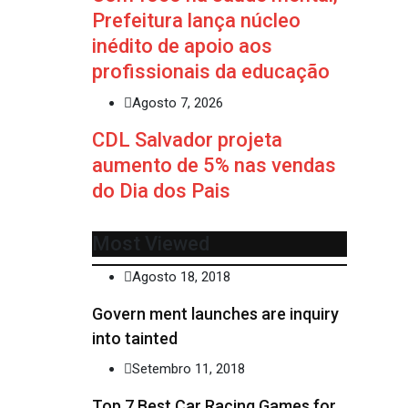
Prefeitura lança núcleo
inédito de apoio aos
profissionais da educação
Agosto 7, 2026
CDL Salvador projeta
aumento de 5% nas vendas
do Dia dos Pais
Most Viewed
Agosto 18, 2018
Govern ment launches are inquiry
into tainted
Setembro 11, 2018
Top 7 Best Car Racing Games for