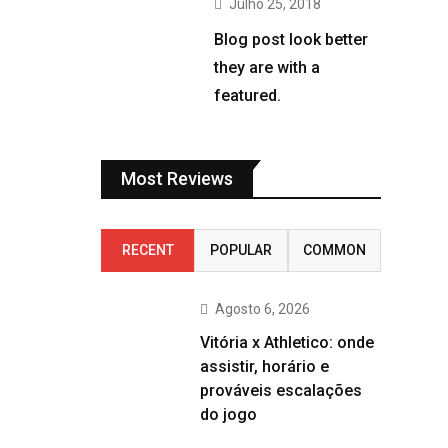
Julho 25, 2018
Blog post look better
they are with a
featured.
Most Reviews
RECENT
POPULAR
COMMON
Agosto 6, 2026
Vitória x Athletico: onde
assistir, horário e
prováveis escalações
do jogo