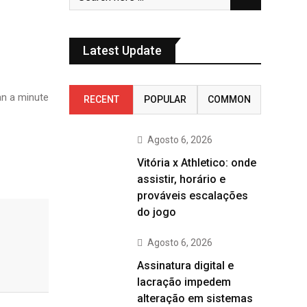
Latest Update
n a minute
RECENT
POPULAR
COMMON
Agosto 6, 2026
Vitória x Athletico: onde
assistir, horário e
prováveis escalações
do jogo
Agosto 6, 2026
Assinatura digital e
lacração impedem
alteração em sistemas