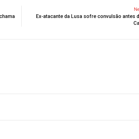
Ne
o chama
Ex-atacante da Lusa sofre convulsão antes 
Ca