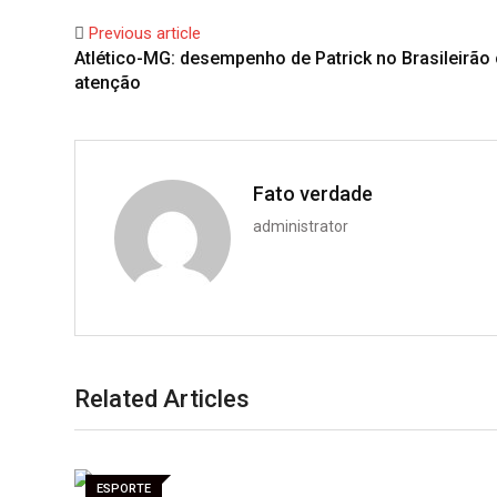
Previous article
Atlético-MG: desempenho de Patrick no Brasileirã
atenção
Fato verdade
administrator
Related Articles
ESPORTE