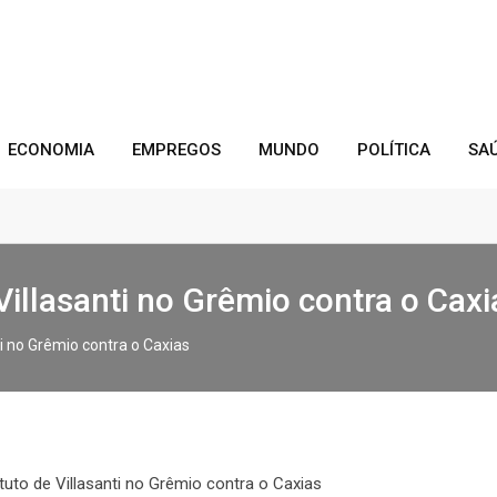
ECONOMIA
EMPREGOS
MUNDO
POLÍTICA
SA
Villasanti no Grêmio contra o Caxi
ti no Grêmio contra o Caxias