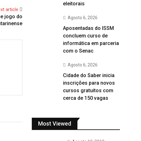
eleitorais
xt article
de jogo do
Agosto 6, 2026
tarinense
Aposentadas do ISSM
concluem curso de
informática em parceria
com o Senac
Agosto 6, 2026
Cidade do Saber inicia
inscrições para novos
cursos gratuitos com
cerca de 150 vagas
Most Viewed