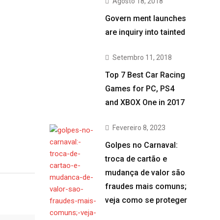
Agosto 18, 2018
Govern ment launches
are inquiry into tainted
Setembro 11, 2018
Top 7 Best Car Racing
Games for PC, PS4
and XBOX One in 2017
Fevereiro 8, 2023
Golpes no Carnaval:
troca de cartão e
mudança de valor são
fraudes mais comuns;
veja como se proteger