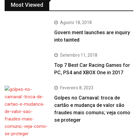
Most Viewed
Agosto 18, 2018
Govern ment launches are inquiry
into tainted
Setembro 11, 2018
Top 7 Best Car Racing Games for
PC, PS4 and XBOX One in 2017
Fevereiro 8, 2023
Golpes no Carnaval: troca de
cartão e mudança de valor são
fraudes mais comuns; veja como
se proteger