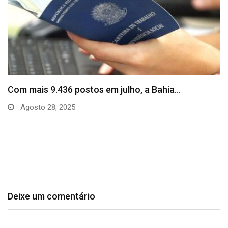
SineBahia divulga vagas de emprego para esta
quinta…
Agosto 20, 2025
Deixe um comentário