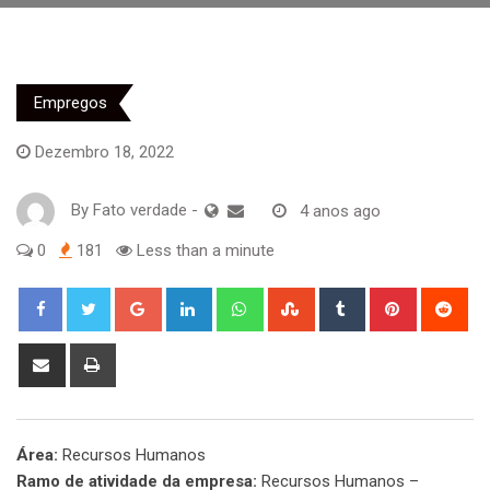
Empregos
Dezembro 18, 2022
By
Fato verdade
-
4 anos ago
0
181
Less than a minute
Google+
LinkedIn
Whatsapp
StumbleUpon
Tumblr
Pinterest
Red
Share
Print
via
Email
Área:
Recursos Humanos
Ramo de atividade da empresa:
Recursos Humanos –