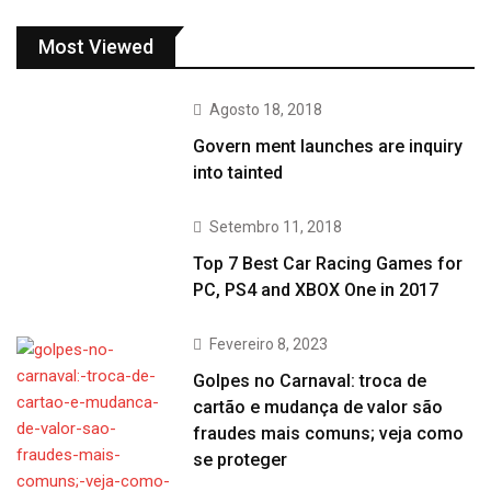
Most Viewed
Agosto 18, 2018
Govern ment launches are inquiry
into tainted
Setembro 11, 2018
Top 7 Best Car Racing Games for
PC, PS4 and XBOX One in 2017
Fevereiro 8, 2023
Golpes no Carnaval: troca de
cartão e mudança de valor são
fraudes mais comuns; veja como
se proteger