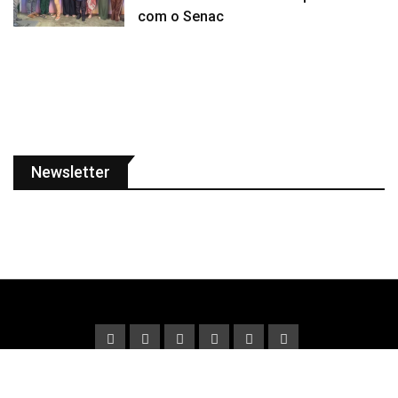
com o Senac
Newsletter
© Copyright Fato Verdade 2022. Designed and Developed by