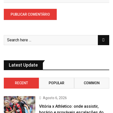
Latest Update
RECENT
POPULAR
COMMON
Agosto 6, 2026
Vitória x Athletico: onde assistir,
horário e prováveis escalações do