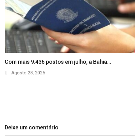
SineBahia divulga vagas de emprego para esta
quinta…
Agosto 20, 2025
Deixe um comentário