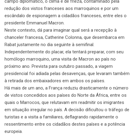
campo diplomático, o clima é de frieza, contaminado pela
redução dos vistos franceses aos marroquinos e por um
escândalo de espionagem a cidadãos franceses, entre eles o
presidente Emmanuel Macron.
Neste contexto, dá para imaginar qual será a recepção à
chanceler francesa, Catherine Colonna, que desembarca em
Rabat justamente no dia seguinte à semifinal.
Independentemente do placar, ela tentará preparar, com seu
homólogo marroquino, uma visita de Macron ao país no
próximo ano. Prevista para outubro passado, a viagem
presidencial foi adiada pelas desavenças, que levaram também
à retirada dos embaixadores em ambos os países.
Há mais de um ano, a França reduziu drasticamente o número
de vistos concedidos aos países do Norte da África, entre os
quais o Marrocos, que relutavam em readmitir os imigrantes
em situação irregular no país. A decisão dificultou o tráfego de
turistas e a visita a familiares, deflagrando rapidamente o
ressentimento entre os cidadãos destes países e a potência
europeia.