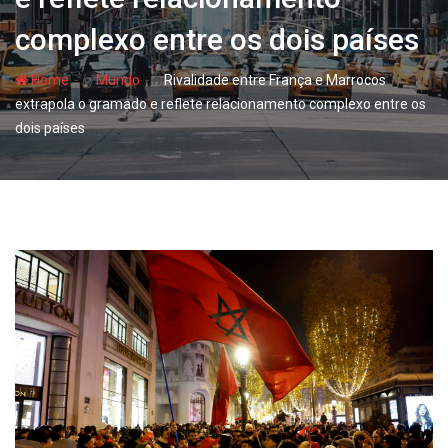
complexo entre os dois países
- hj
- hj
Home
Mundo
Rivalidade entre França e Marrocos
extrapola o gramado e reflete relacionamento complexo entre os
dois países