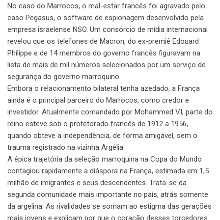
No caso do Marrocos, o mal-estar francês foi agravado pelo
caso Pegasus, o software de espionagem desenvolvido pela
empresa israelense NSO. Um consórcio de mídia internacional
revelou que os telefones de Macron, do ex-premiê Edouard
Philippe e de 14 membros do governo francês figuravam na
lista de mais de mil números selecionados por um serviço de
segurança do governo marroquino.
Embora o relacionamento bilateral tenha azedado, a França
ainda é o principal parceiro do Marrocos, como credor e
investidor. Atualmente comandado por Mohammed VI, parte do
reino esteve sob o protetorado francês de 1912 a 1956,
quando obteve a independência, de forma amigável, sem o
trauma registrado na vizinha Argélia.
A épica trajetória da seleção marroquina na Copa do Mundo
contagiou rapidamente a diáspora na França, estimada em 1,5
milhão de imigrantes e seus descendentes. Trata-se da
segunda comunidade mais importante no país, atrás somente
da argelina. As rivalidades se somam ao estigma das gerações
mais jovens e explicam por que o coração desses torcedores