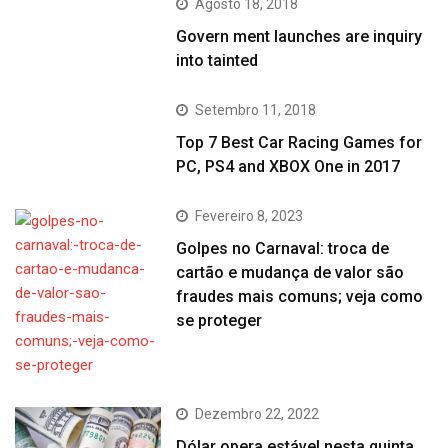
Agosto 18, 2018
Govern ment launches are inquiry
into tainted
Setembro 11, 2018
Top 7 Best Car Racing Games for
PC, PS4 and XBOX One in 2017
Fevereiro 8, 2023
Golpes no Carnaval: troca de
cartão e mudança de valor são
fraudes mais comuns; veja como
se proteger
Dezembro 22, 2022
Dólar opera estável nesta quinta