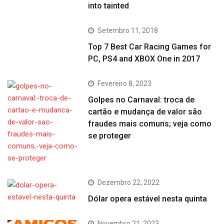
into tainted
Setembro 11, 2018
Top 7 Best Car Racing Games for
PC, PS4 and XBOX One in 2017
Fevereiro 8, 2023
Golpes no Carnaval: troca de
cartão e mudança de valor são
fraudes mais comuns; veja como
se proteger
Dezembro 22, 2022
Dólar opera estável nesta quinta
Novembro 21, 2023