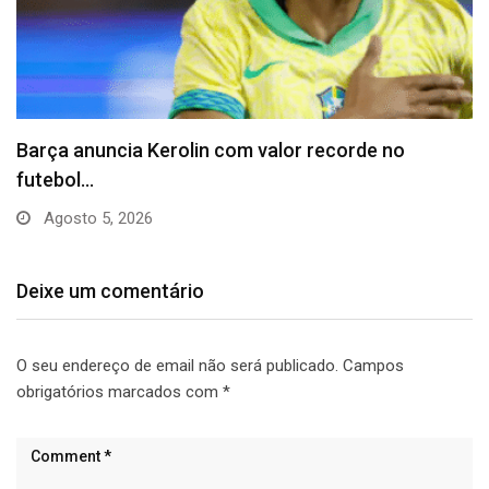
Vitória puxa histórico de Abel e questiona
declaração…
Julho 31, 2026
Deixe um comentário
O seu endereço de email não será publicado.
Campos
obrigatórios marcados com
*