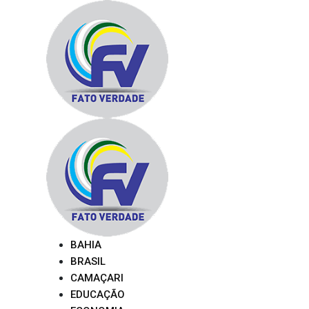
Skip
to
content
BAHIA
BRASIL
CAMAÇARI
EDUCAÇÃO