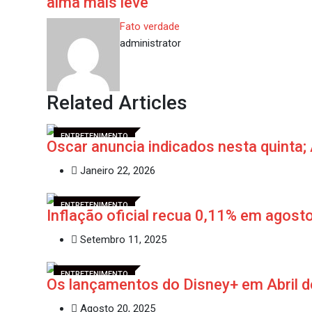
alma mais leve
Fato verdade
administrator
Related Articles
ENTRETENIMENTO
Oscar anuncia indicados nesta quinta;
Janeiro 22, 2026
ENTRETENIMENTO
Inflação oficial recua 0,11% em agost
Setembro 11, 2025
ENTRETENIMENTO
Os lançamentos do Disney+ em Abril 
Agosto 20, 2025