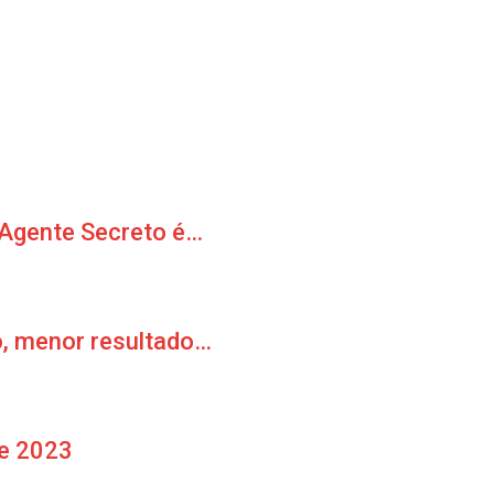
 Agente Secreto é…
o, menor resultado…
de 2023