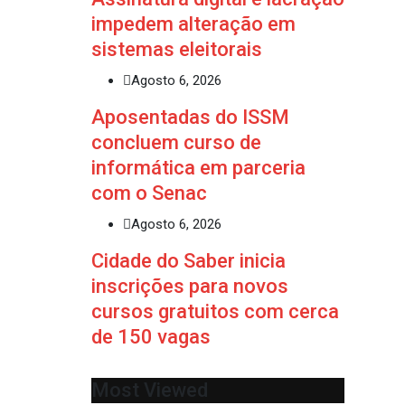
impedem alteração em
sistemas eleitorais
Agosto 6, 2026
Aposentadas do ISSM
concluem curso de
informática em parceria
com o Senac
Agosto 6, 2026
Cidade do Saber inicia
inscrições para novos
cursos gratuitos com cerca
de 150 vagas
Most Viewed