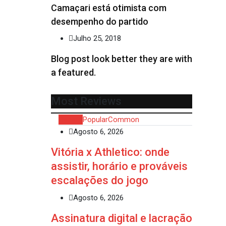
Camaçari está otimista com
desempenho do partido
Julho 25, 2018
Blog post look better they are with
a featured.
Most Reviews
Recent
Popular
Common
Agosto 6, 2026
Vitória x Athletico: onde
assistir, horário e prováveis
escalações do jogo
Agosto 6, 2026
Assinatura digital e lacração