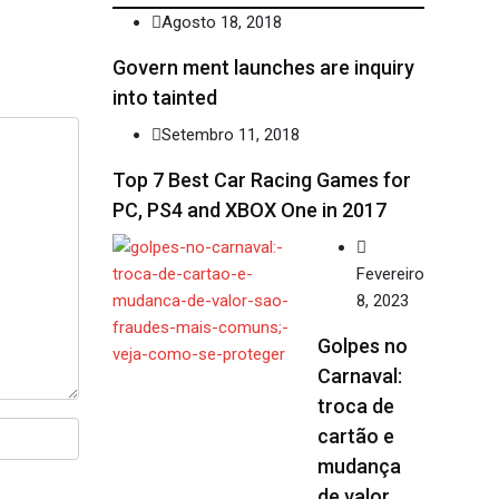
Agosto 18, 2018
Govern ment launches are inquiry
into tainted
Setembro 11, 2018
Top 7 Best Car Racing Games for
PC, PS4 and XBOX One in 2017
Fevereiro
8, 2023
Golpes no
Carnaval:
troca de
cartão e
mudança
de valor