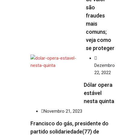
são
fraudes
mais
comuns;
veja como
se proteger
Dezembro
22, 2022
Dólar opera
estável
nesta quinta
Novembro 21, 2023
Francisco do gás, presidente do
partido solidariedade(77) de