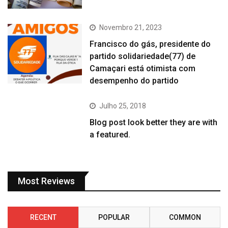
Novembro 21, 2023
Francisco do gás, presidente do
partido solidariedade(77) de
Camaçari está otimista com
desempenho do partido
Julho 25, 2018
Blog post look better they are with
a featured.
Most Reviews
RECENT
POPULAR
COMMON