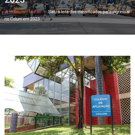
- hj
- hj
Home
Matas
Saiu a lista dos classificados para ingressar
no Coluni em 2023