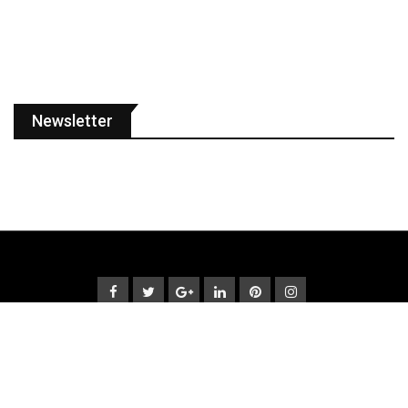
Newsletter
© Copyright Fato Verdade 2022. Designed and Developed by
Ueslei