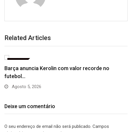
Related Articles
ESPORTE
Vitória puxa histórico de Abel e questiona
declaração…
Julho 31, 2026
Deixe um comentário
O seu endereço de email não será publicado.
Campos