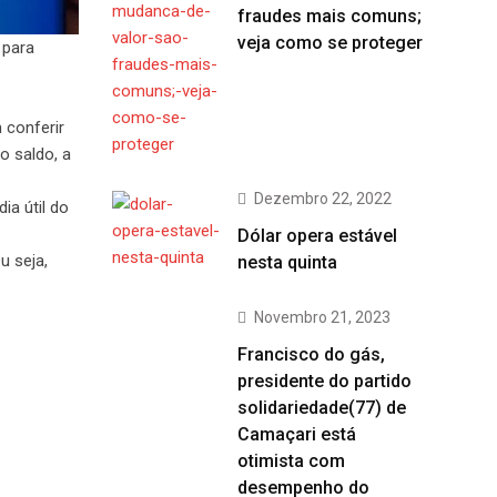
fraudes mais comuns;
veja como se proteger
 para
 conferir
o saldo, a
Dezembro 22, 2022
ia útil do
Dólar opera estável
u seja,
nesta quinta
Novembro 21, 2023
Francisco do gás,
presidente do partido
solidariedade(77) de
Camaçari está
otimista com
desempenho do