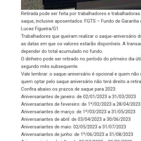
Retirada pode ser feita por trabalhadores e trabalhadora
saque, inclusive aposentados. FGTS – Fundo de Garantia
Lucas Figueira/G1
Trabalhadores que queiram realizar o saque-aniversário
as datas em que os valores estarão disponíveis. A transa
depender do total acumulado no fundo.
O dinheiro pode ser retirado no período do primeiro dia úti
segundo mês subsequente.
Vale lembrar: o saque-aniversário é opcional e quem não
quem optar pelo saque aniversário não terá direito a retir
Confira abaixo os prazos de saque para 2023:
Aniversariantes de janeiro: de 02/01/2023 a 31/03/2023
Aniversariantes de fevereiro: de 1º/02/2023 a 28/04/2023
Aniversariantes de março: de 1º/03/2023 a 31/05/2023
Aniversariantes de abril: de 03/04/2023 a 30/06/2023
Aniversariantes de maio: 02/05/2023 a 31/07/2023
Aniversariantes de junho: de 1º/06/2023 a 31/08/2023