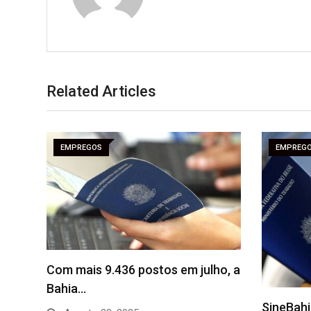
Related Articles
EMPREGOS
EMPREG
Com mais 9.436 postos em julho, a
Bahia…
SineBahi