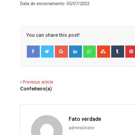
Data de encerramento: 05/07/2022
You can share this post!
Google+
LinkedIn
Whatsapp
StumbleUpo
Tumbl
Facebook
Twitter
Previous article
Confeiteiro(a)
Fato verdade
administrator