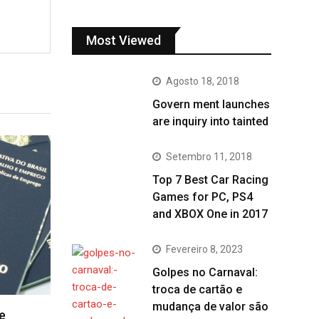
Most Viewed
Agosto 18, 2018
Govern ment launches
are inquiry into tainted
Setembro 11, 2018
Top 7 Best Car Racing
Games for PC, PS4
and XBOX One in 2017
Fevereiro 8, 2023
Golpes no Carnaval:
troca de cartão e
mudança de valor são
e