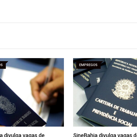
OS
EMPREGOS
a divulga vagas de
SineBahia divulga vagas d