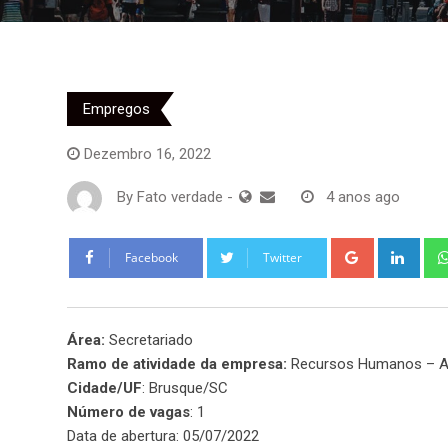
Empregos
Dezembro 16, 2022
By
Fato verdade
-
4 anos ago
Google+
Link
Facebook
Twitter
Área:
Secretariado
Ramo de atividade da empresa:
Recursos Humanos – A
Cidade/UF
: Brusque/SC
Número de vagas
: 1
Data de abertura: 05/07/2022