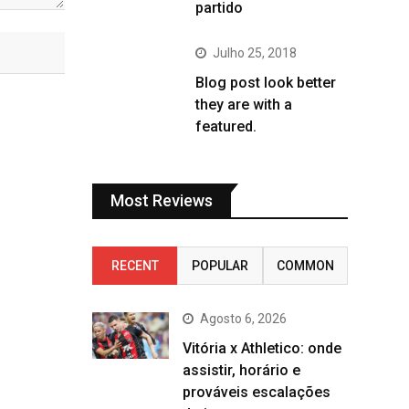
partido
Julho 25, 2018
Blog post look better
they are with a
featured.
Most Reviews
RECENT
POPULAR
COMMON
Agosto 6, 2026
Vitória x Athletico: onde
assistir, horário e
prováveis escalações