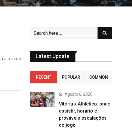
Latest Update
n a minute
RECENT
POPULAR
COMMON
Agosto 6, 2026
Vitória x Athletico: onde
assistir, horário e
prováveis escalações
do jogo