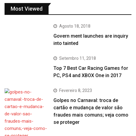
Most Viewed
Agosto 18, 2018
Govern ment launches are inquiry
into tainted
Setembro 11, 2018
Top 7 Best Car Racing Games for
PC, PS4 and XBOX One in 2017
Fevereiro 8, 2023
Golpes no Carnaval: troca de
cartão e mudança de valor são
fraudes mais comuns; veja como
se proteger