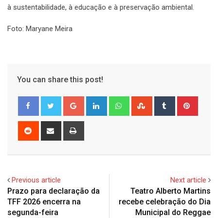
à sustentabilidade, à educação e à preservação ambiental.
Foto: Maryane Meira
You can share this post!
Google+
LinkedIn
Whatsapp
StumbleUpon
Tumblr
Pinter
Reddit
Share
Print
via
Email
Previous article
Next article
Prazo para declaração da
Teatro Alberto Martins
TFF 2026 encerra na
recebe celebração do Dia
segunda-feira
Municipal do Reggae