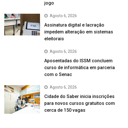
jogo
Agosto 6, 2026
Assinatura digital e lacração
impedem alteração em sistemas
eleitorais
Agosto 6, 2026
Aposentadas do ISSM concluem
curso de informática em parceria
com o Senac
Agosto 6, 2026
Cidade do Saber inicia inscrições
para novos cursos gratuitos com
cerca de 150 vagas