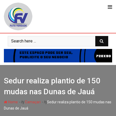
Skip
to
content
Sedur realiza plantio de 150
mudas nas Dunas de Jauá
- hj
- hj
Home
Camaçari
Sedur realiza plantio de 150 mudas nas
Dunas de Jauá