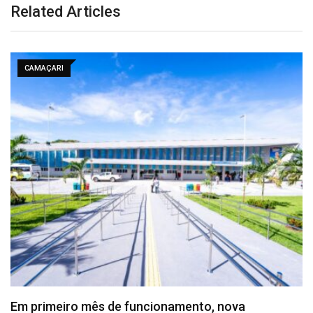
Related Articles
CAMAÇARI
Agosto 7, 2026