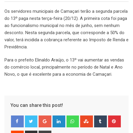
Os servidores municipais de Camaçari terão a segunda parcela
do 13º paga nesta terça-feira (20/12). A primeira cota foi paga
ao funcionalismo municipal no mês de junho, sem nenhum
desconto. Nesta segunda parcela, que corresponde a 50% do
valor, terá incidida a cobrança referente ao Imposto de Renda e
Previdência.
Para o prefeito Elinaldo Araújo, o 13º vai aumentar as vendas
do comércio local, principalmente no período de Natal e Ano
Novo, o que é excelente para a economia de Camaçari.
You can share this post!
Google+
LinkedIn
Whatsapp
StumbleUpon
Tumblr
Pinter