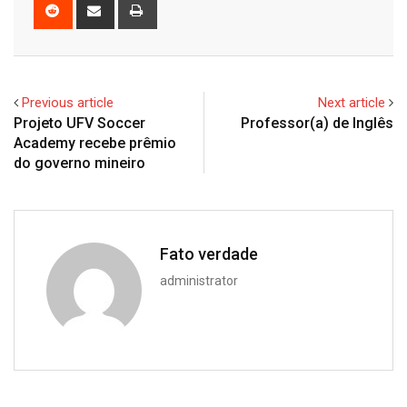
Reddit
Share
Print
via
Email
Previous article
Next article
Projeto UFV Soccer
Professor(a) de Inglês
Academy recebe prêmio
do governo mineiro
Fato verdade
administrator