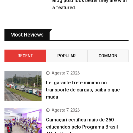
Blog post look better they are with
a featured.
Most Reviews
RECENT
POPULAR
COMMON
Agosto 7, 2026
Lei garante frete mínimo no
transporte de cargas; saiba o que
muda
Agosto 7, 2026
Camaçari certifica mais de 250
educandos pelo Programa Brasil