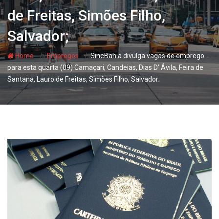
de Freitas, Simões Filho,
Salvador;
- hj
- hj
Home
Empregos
SineBahia divulga vagas de emprego
para esta quarta (09) Camaçari, Candeias, Dias D’ Ávila, Feira de
Santana, Lauro de Freitas, Simões Filho, Salvador;