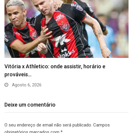
Barça anuncia Kerolin com valor recorde no
futebol…
Agosto 5, 2026
Deixe um comentário
O seu endereço de email não será publicado.
Campos
obrigatórios marcados com
*