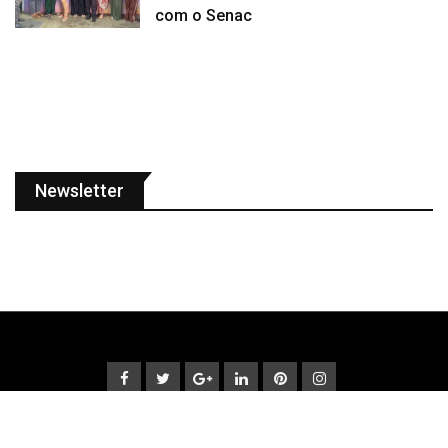
com o Senac
Newsletter
© Copyright Fato Verdade 2022. Designed and Developed by