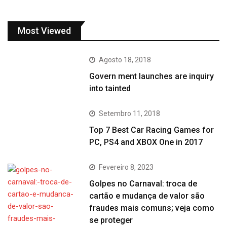
Most Viewed
Agosto 18, 2018
Govern ment launches are inquiry
into tainted
Setembro 11, 2018
Top 7 Best Car Racing Games for
PC, PS4 and XBOX One in 2017
Fevereiro 8, 2023
Golpes no Carnaval: troca de
cartão e mudança de valor são
fraudes mais comuns; veja como
se proteger