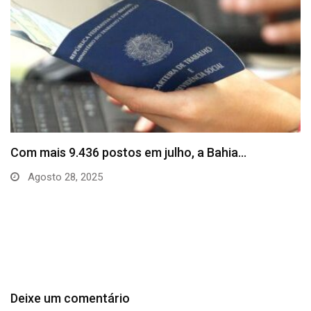
SineBahia divulga vagas de emprego para esta
quinta…
Agosto 20, 2025
Deixe um comentário