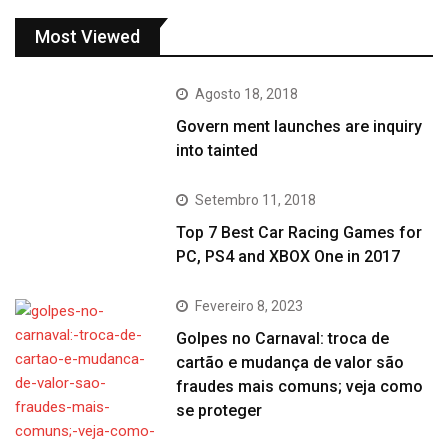
Most Viewed
Agosto 18, 2018
Govern ment launches are inquiry
into tainted
Setembro 11, 2018
Top 7 Best Car Racing Games for
PC, PS4 and XBOX One in 2017
Fevereiro 8, 2023
Golpes no Carnaval: troca de
cartão e mudança de valor são
fraudes mais comuns; veja como
se proteger