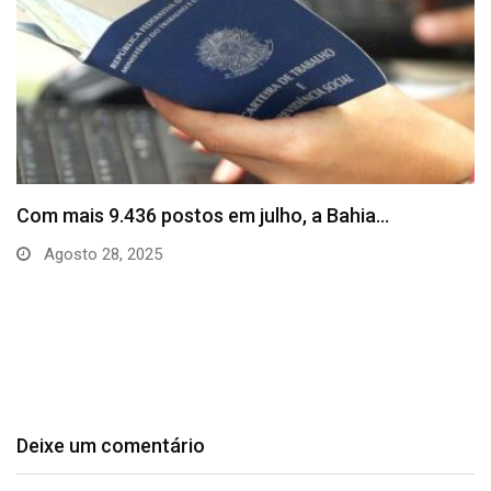
SineBahia divulga vagas de emprego para esta
quinta…
Agosto 20, 2025
Deixe um comentário