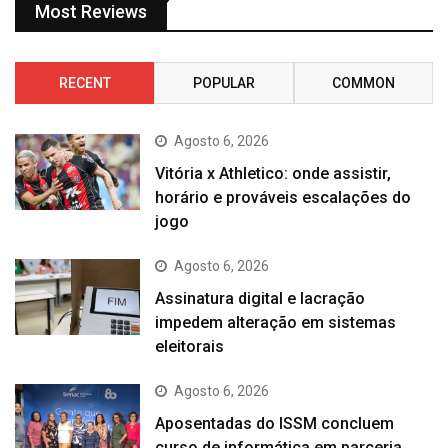
Most Reviews
RECENT
POPULAR
COMMON
Agosto 6, 2026
Vitória x Athletico: onde assistir,
horário e prováveis escalações do
jogo
Agosto 6, 2026
Assinatura digital e lacração
impedem alteração em sistemas
eleitorais
Agosto 6, 2026
Aposentadas do ISSM concluem
curso de informática em parceria