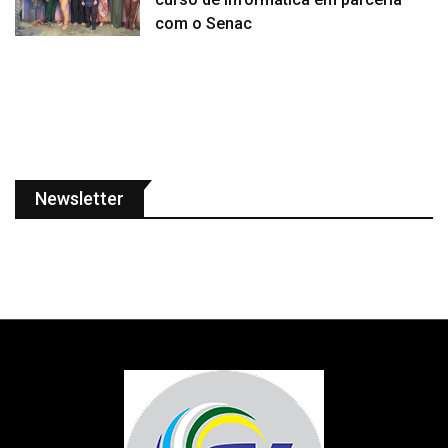
com o Senac
Newsletter