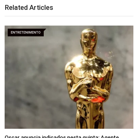
Related Articles
ENTRETENIMENTO
Inflação oficial recua 0,11% em agosto, menor