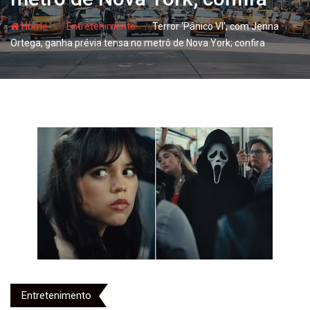
- hj
- hj
Home
Entretenimento
Terror ‘Pânico VI’, com Jenna
Ortega, ganha prévia tensa no metrô de Nova York; confira
Entretenimento