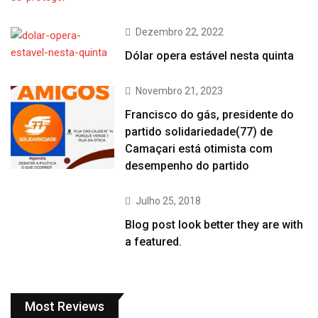
Dezembro 22, 2022
Dólar opera estável nesta quinta
Novembro 21, 2023
Francisco do gás, presidente do
partido solidariedade(77) de
Camaçari está otimista com
desempenho do partido
Julho 25, 2018
Blog post look better they are with
a featured.
Most Reviews