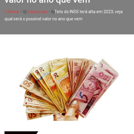
- hj
- hj
Home
Concursos
Teto do INSS terá alta em 2023; veja
qual será o possível valor no ano que vem