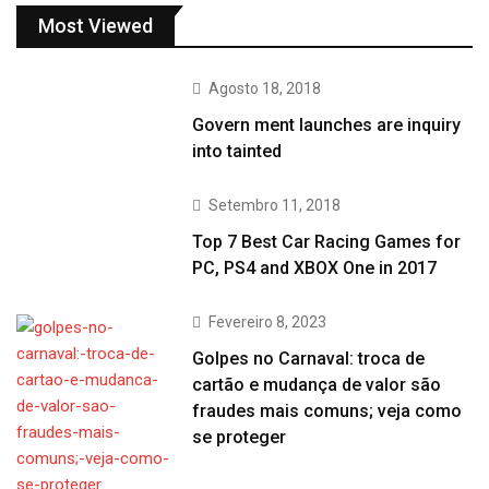
Most Viewed
Agosto 18, 2018
Govern ment launches are inquiry
into tainted
Setembro 11, 2018
Top 7 Best Car Racing Games for
PC, PS4 and XBOX One in 2017
Fevereiro 8, 2023
Golpes no Carnaval: troca de
cartão e mudança de valor são
fraudes mais comuns; veja como
se proteger