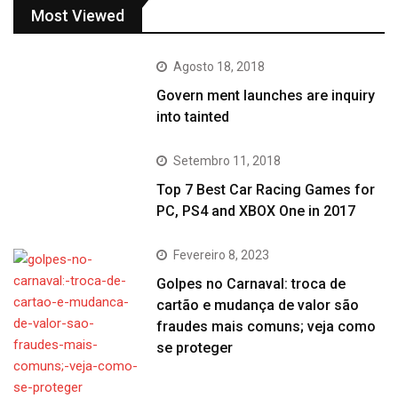
Most Viewed
Agosto 18, 2018
Govern ment launches are inquiry
into tainted
Setembro 11, 2018
Top 7 Best Car Racing Games for
PC, PS4 and XBOX One in 2017
Fevereiro 8, 2023
Golpes no Carnaval: troca de
cartão e mudança de valor são
fraudes mais comuns; veja como
se proteger