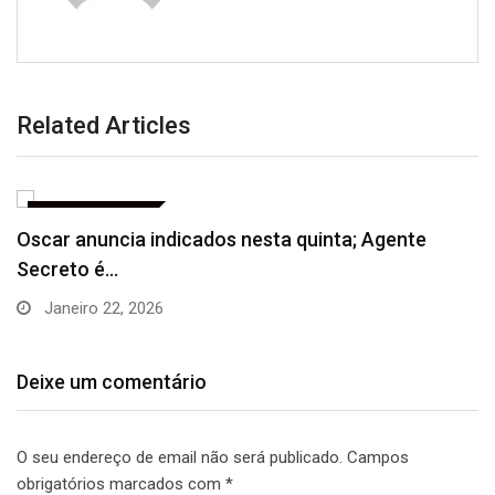
Related Articles
ENTRETENIMENTO
Inflação oficial recua 0,11% em agosto, menor
resultado…
Setembro 11, 2025
Deixe um comentário
O seu endereço de email não será publicado.
Campos
obrigatórios marcados com
*