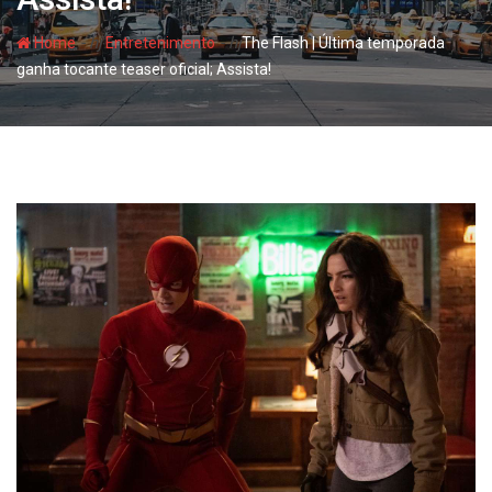
- hj
- hj
Home
Entretenimento
The Flash | Última temporada
ganha tocante teaser oficial; Assista!