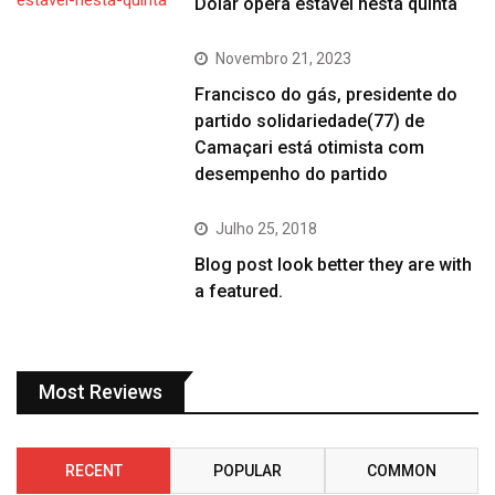
Dólar opera estável nesta quinta
Novembro 21, 2023
Francisco do gás, presidente do
partido solidariedade(77) de
Camaçari está otimista com
desempenho do partido
Julho 25, 2018
Blog post look better they are with
a featured.
Most Reviews
RECENT
POPULAR
COMMON