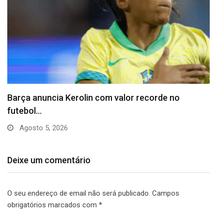
Vitória puxa histórico de Abel e questiona
declaração…
Julho 31, 2026
Deixe um comentário
O seu endereço de email não será publicado.
Campos
obrigatórios marcados com
*