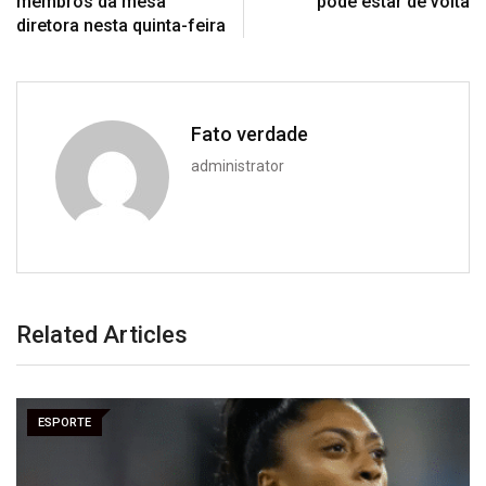
membros da mesa
pode estar de volta
diretora nesta quinta-feira
Fato verdade
administrator
Related Articles
ESPORTE