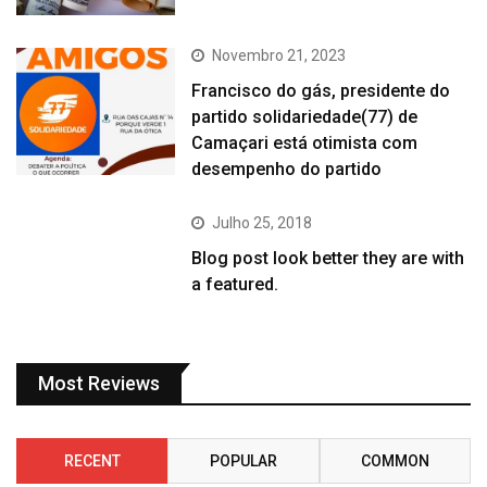
Novembro 21, 2023
Francisco do gás, presidente do
partido solidariedade(77) de
Camaçari está otimista com
desempenho do partido
Julho 25, 2018
Blog post look better they are with
a featured.
Most Reviews
RECENT
POPULAR
COMMON