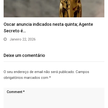
Inflação oficial recua 0,11% em agosto, menor
resultado…
Setembro 11, 2025
Deixe um comentário
O seu endereço de email não será publicado.
Campos
obrigatórios marcados com
*