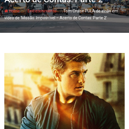
- hj
- hj
Home
Entretenimento
Tom Cruise PULA de avião em
vídeo de ‘Missão: Impossível – Acerto de Contas: Parte 2’