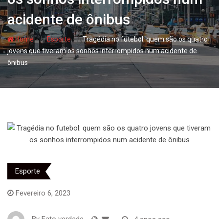
acidente de ônibus
- hj
- hj
Home
Esporte
Tragédia no futebol: quem são os quatro
jovens que tiveram os sonhos interrompidos num acidente de
ônibus
Esporte
Fevereiro 6, 2023