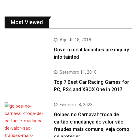
Most Viewed
Agosto 18, 2018
Govern ment launches are inquiry
into tainted
Setembro 11, 2018
Top 7 Best Car Racing Games for
PC, PS4 and XBOX One in 2017
Fevereiro 8, 2023
Golpes no Carnaval: troca de
cartão e mudança de valor são
fraudes mais comuns; veja como
se proteger