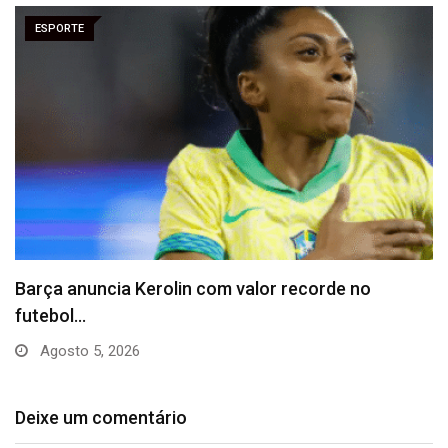
ESPORTE
Vitória puxa histórico de Abel e questiona
declaração…
Julho 31, 2026
Deixe um comentário