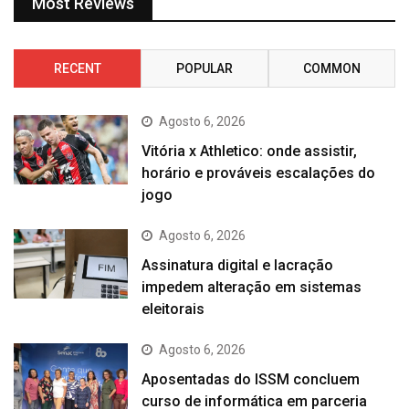
Most Reviews
RECENT
POPULAR
COMMON
Agosto 6, 2026
Vitória x Athletico: onde assistir,
horário e prováveis escalações do
jogo
Agosto 6, 2026
Assinatura digital e lacração
impedem alteração em sistemas
eleitorais
Agosto 6, 2026
Aposentadas do ISSM concluem
curso de informática em parceria