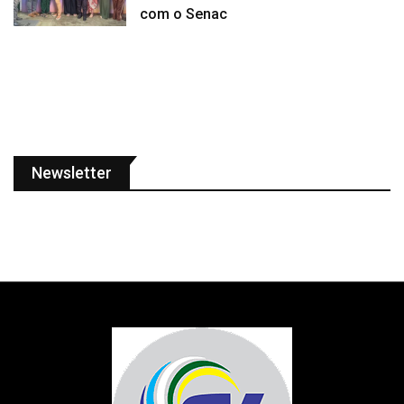
com o Senac
Newsletter