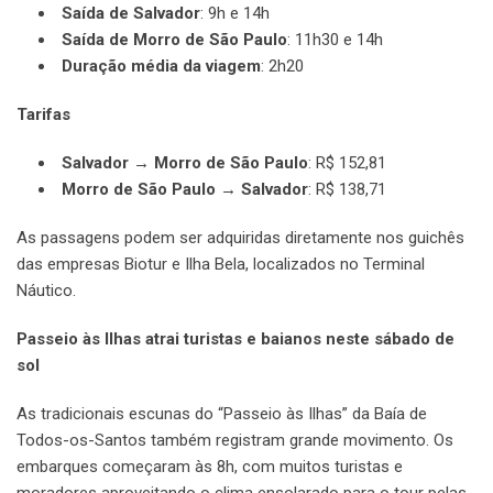
Saída de Salvador
: 9h e 14h
Saída de Morro de São Paulo
: 11h30 e 14h
Duração média da viagem
: 2h20
Tarifas
Salvador → Morro de São Paulo
: R$ 152,81
Morro de São Paulo → Salvador
: R$ 138,71
As passagens podem ser adquiridas diretamente nos guichês
das empresas Biotur e Ilha Bela, localizados no Terminal
Náutico.
Passeio às Ilhas atrai turistas e baianos neste sábado de
sol
As tradicionais escunas do “Passeio às Ilhas” da Baía de
Todos-os-Santos também registram grande movimento. Os
embarques começaram às 8h, com muitos turistas e