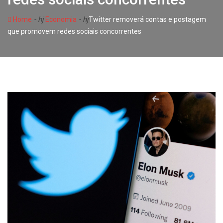
- hj
- hj
Home
Economia
Twitter removerá contas e postagem
que promovem redes sociais concorrentes