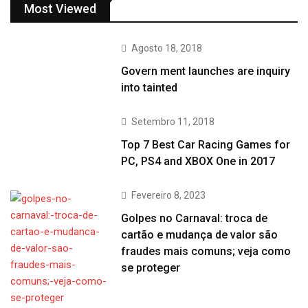
Most Viewed
Agosto 18, 2018
Govern ment launches are inquiry
into tainted
Setembro 11, 2018
Top 7 Best Car Racing Games for
PC, PS4 and XBOX One in 2017
Fevereiro 8, 2023
Golpes no Carnaval: troca de
cartão e mudança de valor são
fraudes mais comuns; veja como
se proteger