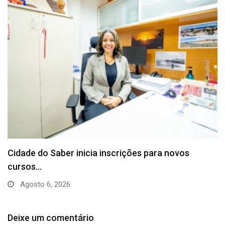
Camaçari empossa 300 Embaixadores da
Alfabetização e fortalece…
Agosto 5, 2026
Deixe um comentário