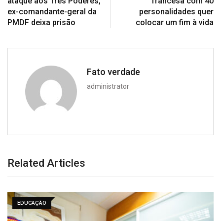
ataque aos Três Poderes,
francesa com 40
ex-comandante-geral da
personalidades quer
PMDF deixa prisão
colocar um fim à vida
Fato verdade
administrator
Related Articles
EDUCAÇÃO