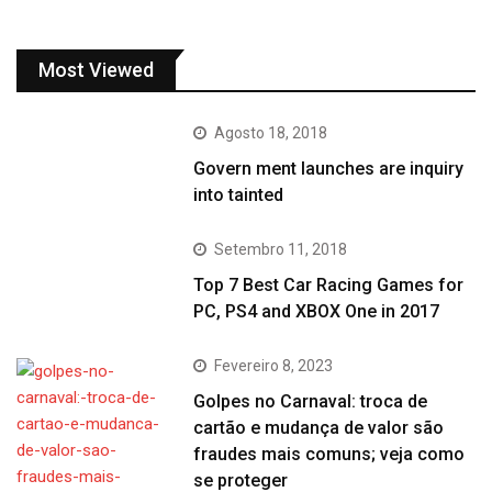
Most Viewed
Agosto 18, 2018
Govern ment launches are inquiry
into tainted
Setembro 11, 2018
Top 7 Best Car Racing Games for
PC, PS4 and XBOX One in 2017
Fevereiro 8, 2023
Golpes no Carnaval: troca de
cartão e mudança de valor são
fraudes mais comuns; veja como
se proteger