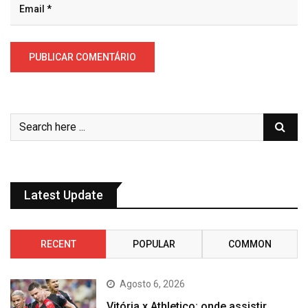
Latest Update
RECENT
POPULAR
COMMON
Agosto 6, 2026
Vitória x Athletico: onde assistir,