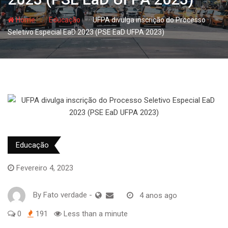
- hj
- hj
Home
Educação
UFPA divulga inscrição do Processo
Seletivo Especial EaD 2023 (PSE EaD UFPA 2023)
Educação
Fevereiro 4, 2023
By
Fato verdade
-
4 anos ago
0
191
Less than a minute