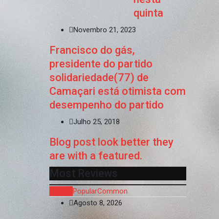
quinta
Novembro 21, 2023
Francisco do gás,
presidente do partido
solidariedade(77) de
Camaçari está otimista com
desempenho do partido
Julho 25, 2018
Blog post look better they
are with a featured.
Most Reviews
Recent
Popular
Common
Agosto 8, 2026