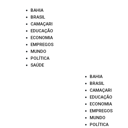
Skip
to
BAHIA
content
BRASIL
CAMAÇARI
EDUCAÇÃO
ECONOMIA
EMPREGOS
MUNDO
POLÍTICA
SAÚDE
BAHIA
BRASIL
CAMAÇARI
EDUCAÇÃO
ECONOMIA
EMPREGOS
MUNDO
POLÍTICA