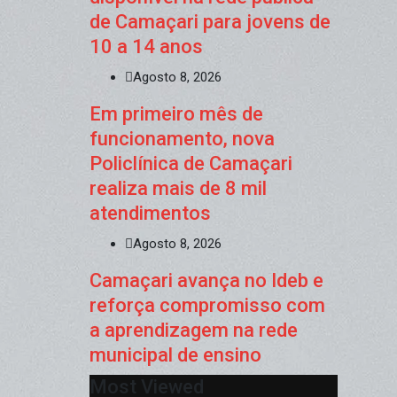
de Camaçari para jovens de
10 a 14 anos
Agosto 8, 2026
Em primeiro mês de
funcionamento, nova
Policlínica de Camaçari
realiza mais de 8 mil
atendimentos
Agosto 8, 2026
Camaçari avança no Ideb e
reforça compromisso com
a aprendizagem na rede
municipal de ensino
Most Viewed