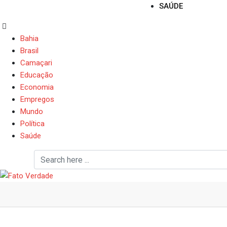
SAÚDE
Bahia
Brasil
Camaçari
Educação
Economia
Empregos
Mundo
Política
Saúde
Vai fazer peru assado n