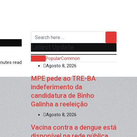
Latest Update
Recent
Popular
Common
nutes read
Agosto 8, 2026
MPE pede ao TRE-BA
indeferimento da
candidatura de Binho
Galinha a reeleição
Agosto 8, 2026
Vacina contra a dengue está
disponível na rede pública