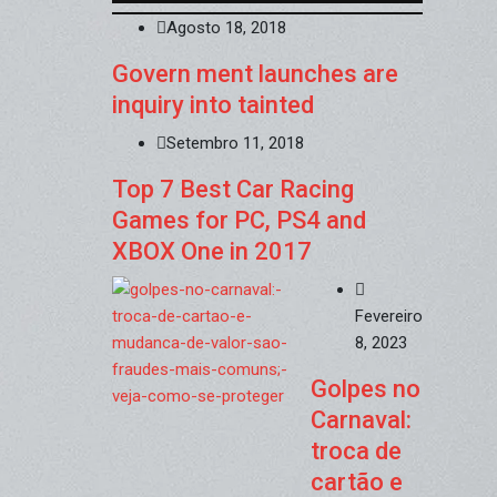
Agosto 18, 2018
Govern ment launches are
inquiry into tainted
Setembro 11, 2018
Top 7 Best Car Racing
Games for PC, PS4 and
XBOX One in 2017
Fevereiro
8, 2023
Golpes no
Carnaval:
troca de
cartão e