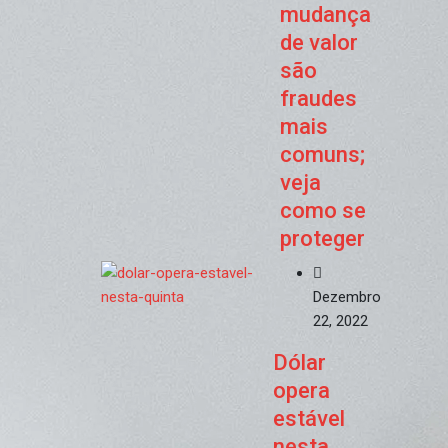
mudança
de valor
são
fraudes
mais
comuns;
veja
como se
proteger
Dezembro
22, 2022
Dólar
opera
estável
nesta