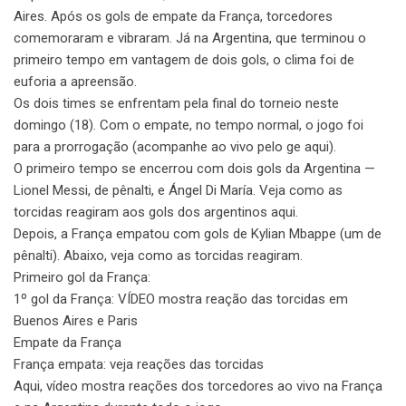
Aires. Após os gols de empate da França, torcedores
comemoraram e vibraram. Já na Argentina, que terminou o
primeiro tempo em vantagem de dois gols, o clima foi de
euforia a apreensão.
Os dois times se enfrentam pela final do torneio neste
domingo (18). Com o empate, no tempo normal, o jogo foi
para a prorrogação (acompanhe ao vivo pelo ge aqui).
O primeiro tempo se encerrou com dois gols da Argentina —
Lionel Messi, de pênalti, e Ángel Di María. Veja como as
torcidas reagiram aos gols dos argentinos aqui.
Depois, a França empatou com gols de Kylian Mbappe (um de
pênalti). Abaixo, veja como as torcidas reagiram.
Primeiro gol da França:
1º gol da França: VÍDEO mostra reação das torcidas em
Buenos Aires e Paris
Empate da França
França empata: veja reações das torcidas
Aqui, vídeo mostra reações dos torcedores ao vivo na França