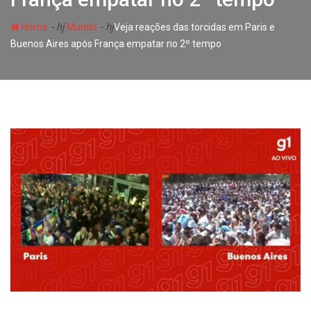
- hj
- hj
Home
Mundo
Veja reações das torcidas em Paris e
Buenos Aires após França empatar no 2º tempo