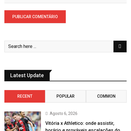
Latest Update
RECENT
POPULAR
COMMON
Agosto 6, 2026
Vitória x Athletico: onde assistir,
horário e prováveis escalações do