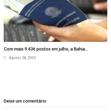
SineBahia divulga vagas de emprego para esta
quinta…
Agosto 20, 2025
Deixe um comentário