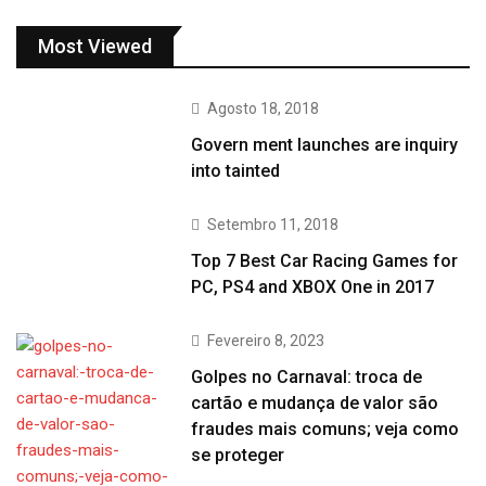
Most Viewed
Agosto 18, 2018
Govern ment launches are inquiry
into tainted
Setembro 11, 2018
Top 7 Best Car Racing Games for
PC, PS4 and XBOX One in 2017
Fevereiro 8, 2023
Golpes no Carnaval: troca de
cartão e mudança de valor são
fraudes mais comuns; veja como
se proteger