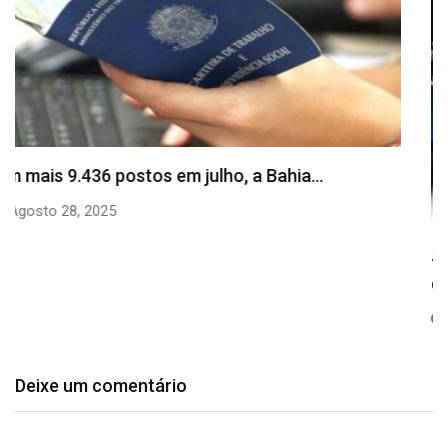
SineBahia divulga vagas de emprego para esta
quinta…
Agosto 20, 2025
Deixe um comentário